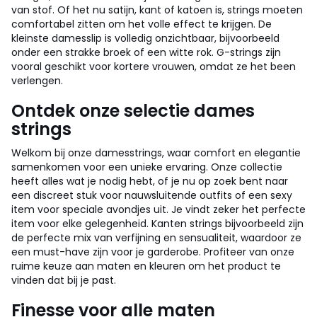
van stof. Of het nu satijn, kant of katoen is, strings moeten
comfortabel zitten om het volle effect te krijgen. De
kleinste damesslip is volledig onzichtbaar, bijvoorbeeld
onder een strakke broek of een witte rok. G-strings zijn
vooral geschikt voor kortere vrouwen, omdat ze het been
verlengen.
Ontdek onze selectie dames
strings
Welkom bij onze damesstrings, waar comfort en elegantie
samenkomen voor een unieke ervaring. Onze collectie
heeft alles wat je nodig hebt, of je nu op zoek bent naar
een discreet stuk voor nauwsluitende outfits of een sexy
item voor speciale avondjes uit. Je vindt zeker het perfecte
item voor elke gelegenheid. Kanten strings bijvoorbeeld zijn
de perfecte mix van verfijning en sensualiteit, waardoor ze
een must-have zijn voor je garderobe. Profiteer van onze
ruime keuze aan maten en kleuren om het product te
vinden dat bij je past.
Finesse voor alle maten