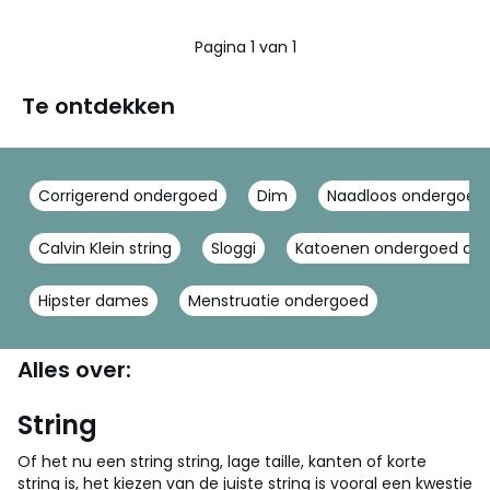
Pagina 1 van 1
Te ontdekken
Corrigerend ondergoed
Dim
Naadloos ondergoed
Calvin Klein string
Sloggi
Katoenen ondergoed da
Hipster dames
Menstruatie ondergoed
Alles over:
String
Of het nu een string string, lage taille, kanten of korte
string is, het kiezen van de juiste string is vooral een kwestie