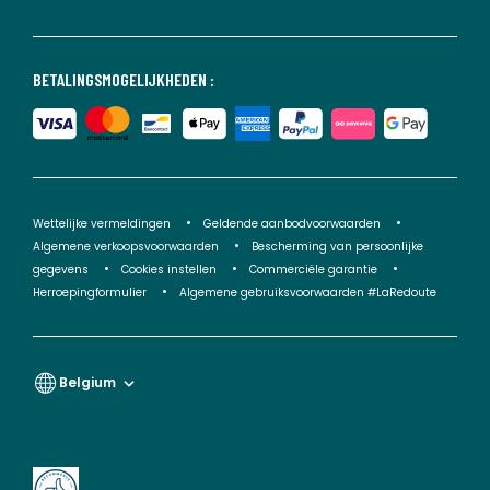
BETALINGSMOGELIJKHEDEN :
Wettelijke vermeldingen
Geldende aanbodvoorwaarden
Algemene verkoopsvoorwaarden
Bescherming van persoonlijke
gegevens
Cookies instellen
Commerciële garantie
Herroepingformulier
Algemene gebruiksvoorwaarden #LaRedoute
Belgium