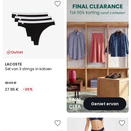
CLEARANCE
Outlet
LACOSTE
Set van 3 strings in katoen
43.00 €
27.95 €
-35%
FINAL
Geniet ervan
CLEARANCE