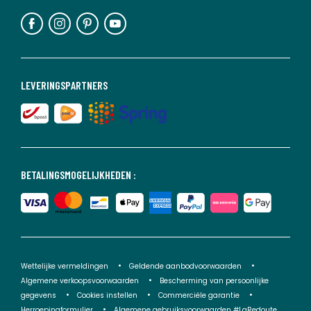
LEVERINGSPARTNERS
BETALINGSMOGELIJKHEDEN :
Wettelijke vermeldingen
Geldende aanbodvoorwaarden
Algemene verkoopsvoorwaarden
Bescherming van persoonlijke
gegevens
Cookies instellen
Commerciële garantie
Herroepingformulier
Algemene gebruiksvoorwaarden #LaRedoute