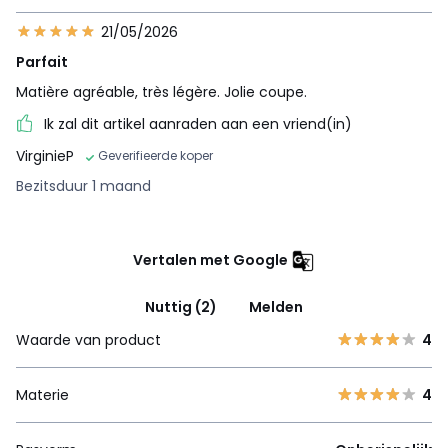
21/05/2026
Parfait
Matière agréable, très légère. Jolie coupe.
Ik zal dit artikel aanraden aan een vriend(in)
VirginieP
Geverifieerde koper
Bezitsduur 1 maand
Vertalen met Google
Nuttig (2)
Melden
Waarde van product
4
Materie
4