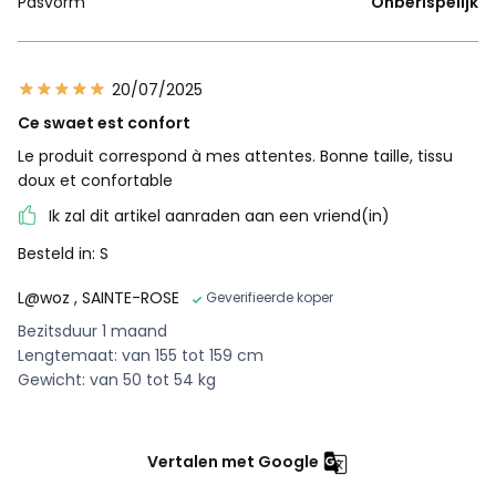
Pasvorm
Onberispelijk
20/07/2025
Ce swaet est confort
Le produit correspond à mes attentes. Bonne taille, tissu
doux et confortable
Ik zal dit artikel aanraden aan een vriend(in)
Besteld in: S
L@woz
, SAINTE-ROSE
Geverifieerde koper
Bezitsduur 1 maand
Lengtemaat: van 155 tot 159 cm
Gewicht: van 50 tot 54 kg
Vertalen met Google