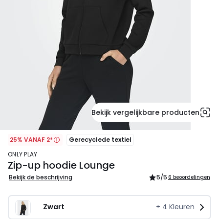
Bekijk vergelijkbare producten
25% VANAF 2*
Gerecyclede textiel
ONLY PLAY
Zip-up hoodie Lounge
Bekijk de beschrijving
5
/5
6 beoordelingen
Zwart
+
4
Kleuren