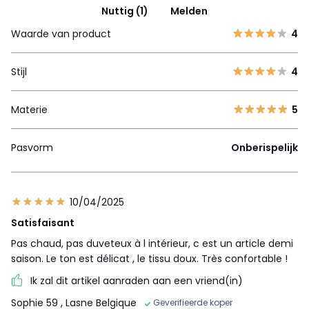
Nuttig (1)
Melden
Waarde van product
4
Stijl
4
Materie
5
Pasvorm
Onberispelijk
10/04/2025
Satisfaisant
Pas chaud, pas duveteux à l intérieur, c est un article demi
saison. Le ton est délicat , le tissu doux. Très confortable !
Ik zal dit artikel aanraden aan een vriend(in)
Sophie 59
, Lasne Belgique
Geverifieerde koper