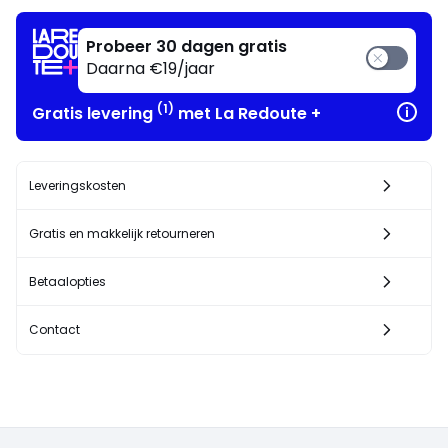
!
Probeer 30 dagen gratis
Daarna €19/jaar
(1)
Gratis levering
met La Redoute +
Leveringskosten
Gratis en makkelijk retourneren
Betaalopties
Contact