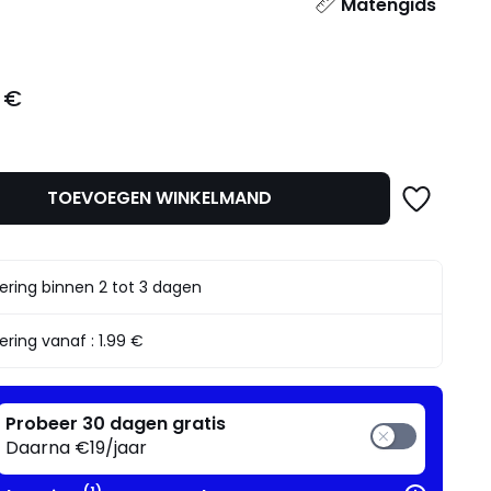
l
Matengids
 €
TOEVOEGEN WINKELMAND
ering binnen 2 tot 3 dagen
ering vanaf :
1.99 €
Probeer 30 dagen gratis
Daarna €19/jaar