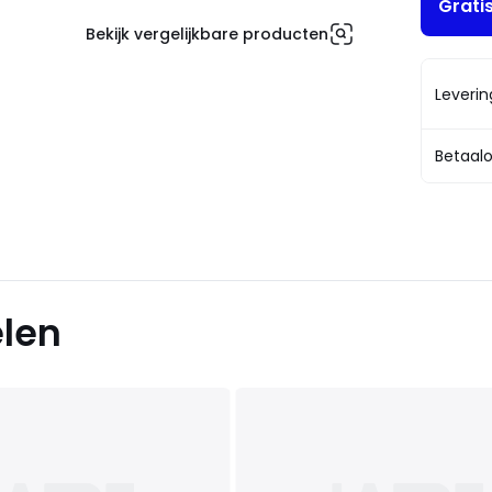
Grati
Bekijk vergelijkbare producten
Leveri
Betaalo
elen