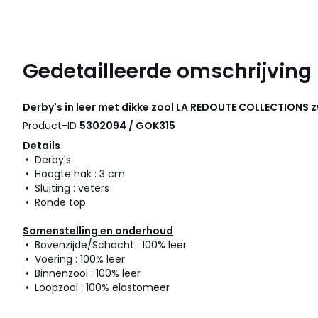
Gedetailleerde omschrijving
Derby's in leer met dikke zool
LA REDOUTE COLLECTIONS
z
Product-ID
5302094 / GOK315
Details
• Derby's
• Hoogte hak : 3 cm
• Sluiting : veters
• Ronde top
Samenstelling en onderhoud
• Bovenzijde/Schacht : 100% leer
• Voering : 100% leer
• Binnenzool : 100% leer
• Loopzool : 100% elastomeer