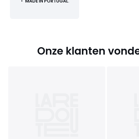
•
MADE IN PORTUGAL
.
Onze klanten vonde