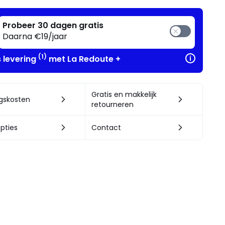
Probeer 30 dagen gratis
Daarna €19/jaar
(1)
s levering
met La Redoute +
Gratis en makkelijk
ngskosten
retourneren
pties
Contact