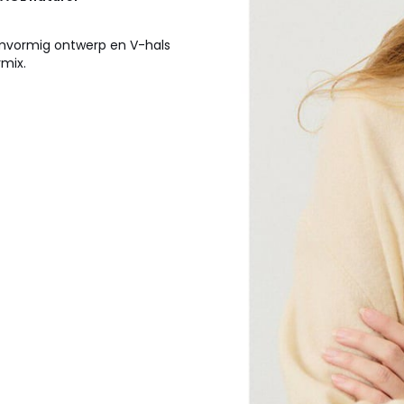
mvormig ontwerp en V-hals
rmix.