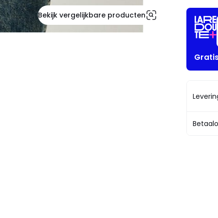
Bekijk vergelijkbare producten
Grati
Leveri
Betaalo