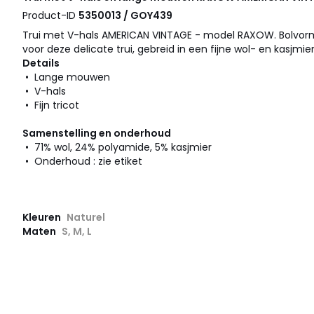
Product-ID
5350013 / GOY439
Trui met V-hals AMERICAN VINTAGE - model RAXOW. Bolvor
voor deze delicate trui, gebreid in een fijne wol- en kasjmie
Details
• Lange mouwen
• V-hals
• Fijn tricot
Samenstelling en onderhoud
• 71% wol, 24% polyamide, 5% kasjmier
• Onderhoud : zie etiket
Kleuren
Naturel
Maten
S, M, L