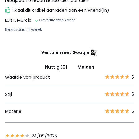
rebajada. Lo recomiendo cien por cien
Ik zal dit artikel aanraden aan een vriend(in)
Luisi
, Murcia
Geverifieerde koper
Bezitsduur 1 week
Vertalen met Google
Nuttig (0)
Melden
Waarde van product
5
Stijl
5
Materie
5
24/09/2025