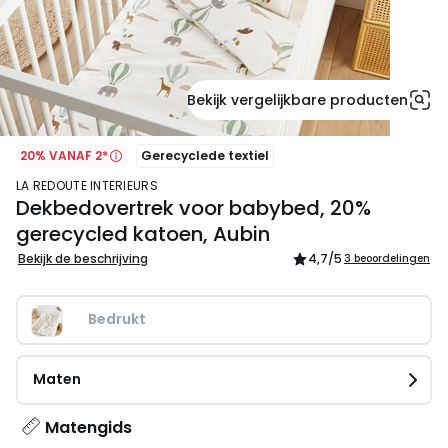
Bekijk vergelijkbare producten
20% VANAF 2*
Gerecyclede textiel
LA REDOUTE INTERIEURS
Dekbedovertrek voor babybed, 20%
gerecycled katoen, Aubin
Bekijk de beschrijving
4,7
/5
3 beoordelingen
Bedrukt
Maten
Matengids