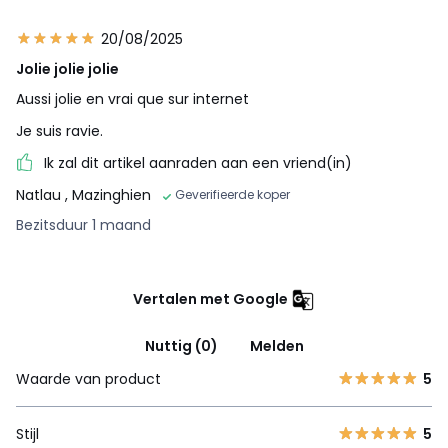
20/08/2025
Jolie jolie jolie
Aussi jolie en vrai que sur internet
Je suis ravie.
Ik zal dit artikel aanraden aan een vriend(in)
Natlau
, Mazinghien
Geverifieerde koper
Bezitsduur 1 maand
Vertalen met Google
Nuttig (0)
Melden
Waarde van product
5
Stijl
5