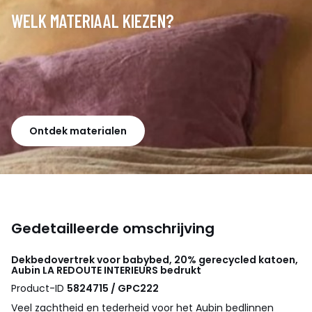
WELK MATERIAAL KIEZEN?
Ontdek materialen
Gedetailleerde omschrijving
Dekbedovertrek voor babybed, 20% gerecycled katoen,
Aubin
LA REDOUTE INTERIEURS
bedrukt
Product-ID
5824715 / GPC222
Veel zachtheid en tederheid voor het Aubin bedlinnen