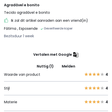
Agradável e bonito
Tecido agradável e bonito
Ik zal dit artikel aanraden aan een vriend(in)
Fátima
, Esposende
Geverifieerde koper
Bezitsduur 1 week
Vertalen met Google
Nuttig (1)
Melden
Waarde van product
4
Stijl
4
Materie
4