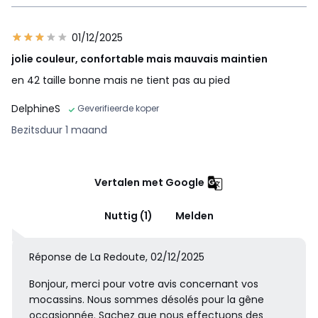
01/12/2025
jolie couleur, confortable mais mauvais maintien
en 42 taille bonne mais ne tient pas au pied
DelphineS
Geverifieerde koper
Bezitsduur 1 maand
Vertalen met Google
Nuttig (1)
Melden
Réponse de La Redoute, 02/12/2025
Bonjour, merci pour votre avis concernant vos
mocassins. Nous sommes désolés pour la gêne
occasionnée. Sachez que nous effectuons des