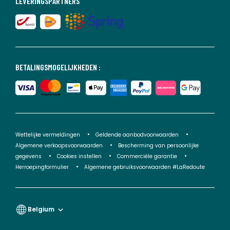
LEVERINGSPARTNERS
BETALINGSMOGELIJKHEDEN :
Wettelijke vermeldingen
Geldende aanbodvoorwaarden
Algemene verkoopsvoorwaarden
Bescherming van persoonlijke
gegevens
Cookies instellen
Commerciële garantie
Herroepingformulier
Algemene gebruiksvoorwaarden #LaRedoute
Belgium