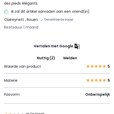
des pieds élégants.
Ik zal dit artikel aanraden aan een vriend(in)
Claireynett
, Rouen
Geverifieerde koper
Bezitsduur 1 maand
Vertalen met Google
Nuttig (2)
Melden
Waarde van product
5
Materie
5
Pasvorm
Onberispelijk