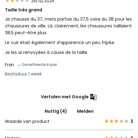
25/12/2025
Taille très grand
Je chausse du 37, mets parfois du 37,5 voire du 38 pour les
chaussures de ville. Là, clairement, les chaussures taillaient
38,5 peut-être plus.
Le cuir était également d’apparence un peu fripée.
Je les ai renvoyées à cause de la taille.
Fran
Geverifieerde koper
Bezitsduur 1 week
Vertalen met Google
Nuttig (4)
Melden
Waarde van product
3