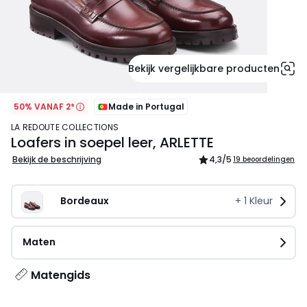
Bekijk vergelijkbare producten
50% VANAF 2*
Made in Portugal
LA REDOUTE COLLECTIONS
Loafers in soepel leer, ARLETTE
Bekijk de beschrijving
4,3
/5
19 beoordelingen
Bordeaux                        
+
1
Kleur
Maten
Matengids