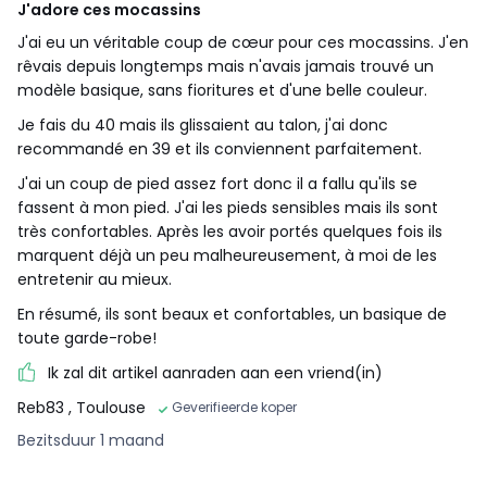
J'adore ces mocassins
J'ai eu un véritable coup de cœur pour ces mocassins. J'en
rêvais depuis longtemps mais n'avais jamais trouvé un
modèle basique, sans fioritures et d'une belle couleur.
Je fais du 40 mais ils glissaient au talon, j'ai donc
recommandé en 39 et ils conviennent parfaitement.
J'ai un coup de pied assez fort donc il a fallu qu'ils se
fassent à mon pied. J'ai les pieds sensibles mais ils sont
très confortables. Après les avoir portés quelques fois ils
marquent déjà un peu malheureusement, à moi de les
entretenir au mieux.
En résumé, ils sont beaux et confortables, un basique de
toute garde-robe!
Ik zal dit artikel aanraden aan een vriend(in)
Reb83
, Toulouse
Geverifieerde koper
Bezitsduur 1 maand