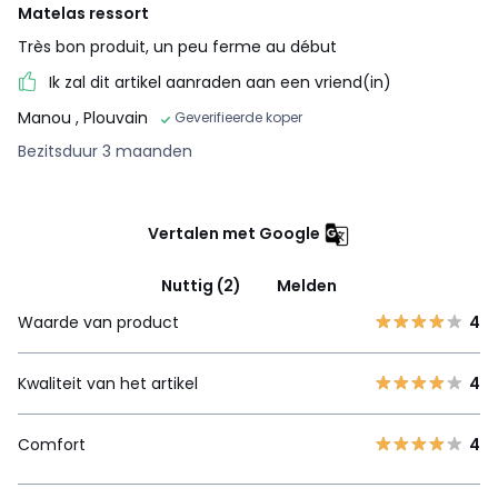
Matelas ressort
Très bon produit, un peu ferme au début
Ik zal dit artikel aanraden aan een vriend(in)
Manou
, Plouvain
Geverifieerde koper
Bezitsduur 3 maanden
Vertalen met Google
Nuttig (2)
Melden
Waarde van product
4
Kwaliteit van het artikel
4
Comfort
4