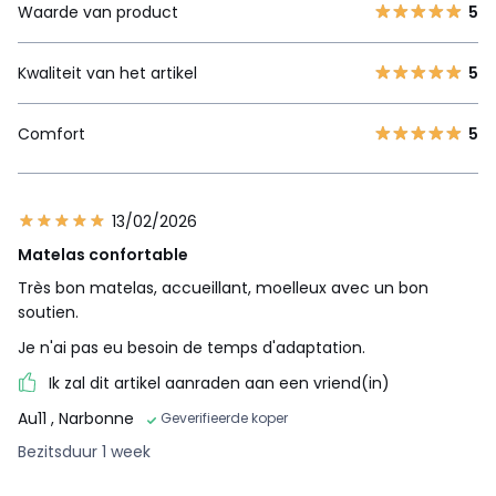
Waarde van product
5
Kwaliteit van het artikel
5
Comfort
5
13/02/2026
Matelas confortable
Très bon matelas, accueillant, moelleux avec un bon
soutien.
Je n'ai pas eu besoin de temps d'adaptation.
Ik zal dit artikel aanraden aan een vriend(in)
Au11
, Narbonne
Geverifieerde koper
Bezitsduur 1 week