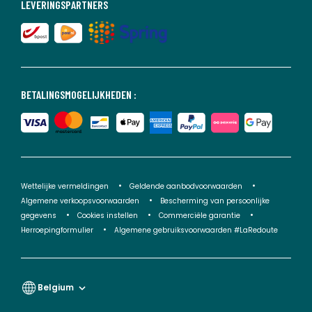
LEVERINGSPARTNERS
BETALINGSMOGELIJKHEDEN :
Wettelijke vermeldingen
Geldende aanbodvoorwaarden
Algemene verkoopsvoorwaarden
Bescherming van persoonlijke
gegevens
Cookies instellen
Commerciële garantie
Herroepingformulier
Algemene gebruiksvoorwaarden #LaRedoute
Belgium