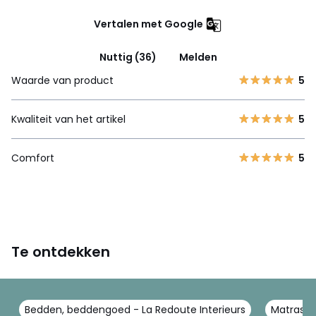
Vertalen met Google
Nuttig (36)
Melden
Waarde van product
5
Kwaliteit van het artikel
5
Comfort
5
Te ontdekken
Bedden, beddengoed - La Redoute Interieurs
Matrasse