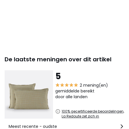
De laatste meningen over dit artikel
5
2 mening(en)
gemiddelde bereikt
door alle landen
100% gecertificeerde beoordelingen,
La Redoute zet zich in
Meest recente - oudste