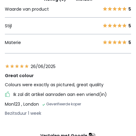
Waarde van product
5
Stijl
5
Materie
5
26/06/2025
Great colour
Colours were exactly as pictured, great quality
Ik zal dit artikel aanraden aan een vriend(in)
Mon123
, London
Geverifieerde koper
Bezitsduur 1 week
Vertalen met Google