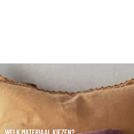
WELK MATERIAAL KIEZEN?