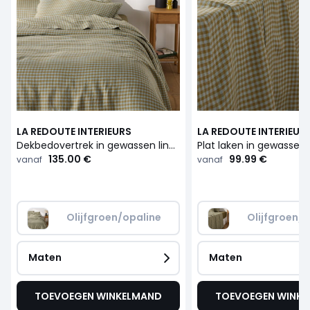
LA REDOUTE INTERIEURS
LA REDOUTE INTERIEUR
Dekbedovertrek in gewassen linnen, Acélie olijf/opaline
135.00 €
99.99 €
vanaf
vanaf
Olijfgroen/opaline
Olijfgroen/
Maten
Maten
TOEVOEGEN WINKELMAND
TOEVOEGEN WINK