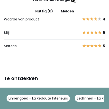
Nuttig (0)
Melden
Waarde van product
4
Stijl
5
Materie
5
Te ontdekken
Linnengoed - La Redoute Interieurs
Bedlinnen - La Redo