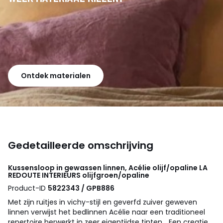
Ontdek materialen
Gedetailleerde omschrijving
Kussensloop in gewassen linnen, Acélie olijf/opaline
LA
REDOUTE INTERIEURS
olijfgroen/opaline
Product-ID
5822343 / GPB886
Met zijn ruitjes in vichy-stijl en geverfd zuiver geweven
linnen verwijst het bedlinnen Acélie naar een traditioneel
repertoire herwerkt in zeer eigentijdse tinten... Een creatie