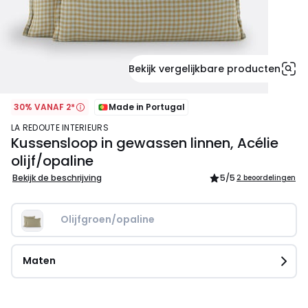
Bekijk vergelijkbare producten
30% VANAF 2*
Made in Portugal
LA REDOUTE INTERIEURS
Kussensloop in gewassen linnen, Acélie
olijf/opaline
Bekijk de beschrijving
5
/5
2 beoordelingen
Olijfgroen/opaline
Maten
44.99