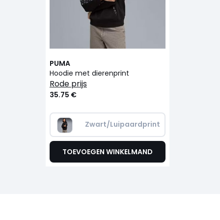
PUMA
Hoodie met dierenprint
rode prijs
35.75 €
Zwart/Luipaardprint
TOEVOEGEN WINKELMAND