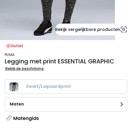
Bekijk vergelijkbare producten
Outlet
PUMA
Legging met print ESSENTIAL GRAPHIC
Bekijk de beschrijving
Zwart/Luipaardprint
Maten
Matengids