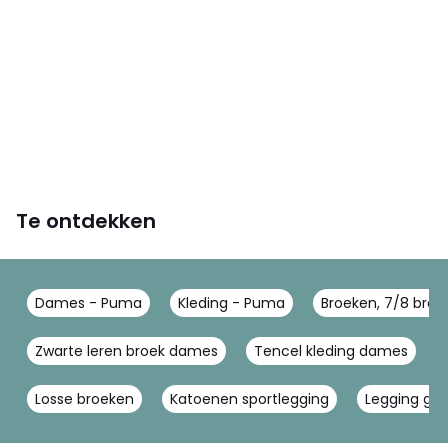
Te ontdekken
Dames - Puma
Kleding - Puma
Broeken, 7/8 bro
Zwarte leren broek dames
Tencel kleding dames
Losse broeken
Katoenen sportlegging
Legging grij