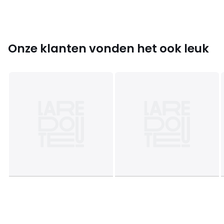
Kleuren
Zwart/Luipaardprint
Maten
XS, XL
Onze klanten vonden het ook leuk