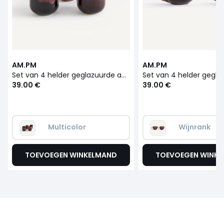
AM.PM
AM.PM
Set van 4 helder geglazuurde aardewerk kopjes, Zouro
39.00 €
39.00 €
Multicolor
Wijnrank
TOEVOEGEN WINKELMAND
TOEVOEGEN WINK