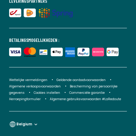
LEVERINGSPARTNERS
BETALINGSMOGELIJKHEDEN :
Wettelijke vermeldingen
Geldende aanbodvoorwaarden
Algemene verkoopsvoorwaarden
Bescherming van persoonlijke
gegevens
Cookies instellen
Commerciële garantie
Herroepingformulier
Algemene gebruiksvoorwaarden #LaRedoute
Belgium