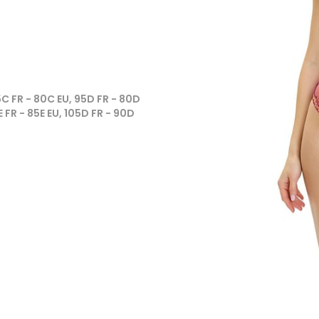
95C FR - 80C EU, 95D FR - 80D
E FR - 85E EU, 105D FR - 90D