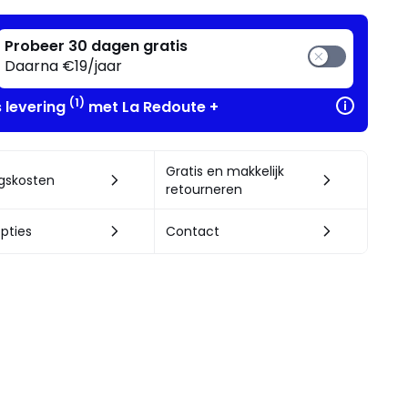
Probeer 30 dagen gratis
Daarna €19/jaar
(1)
s levering
met La Redoute +
Gratis en makkelijk
ngskosten
retourneren
pties
Contact