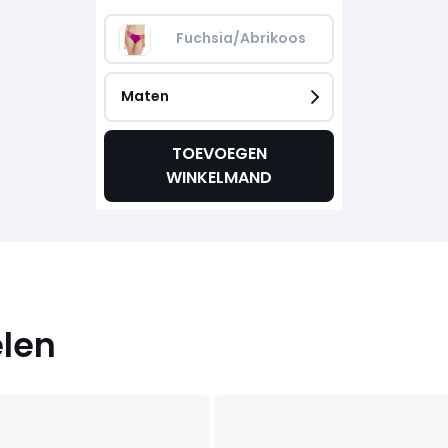
Fuchsia/Abrikoos
Maten
TOEVOEGEN
WINKELMAND
elen