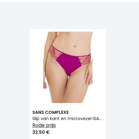
SANS COMPLEXE
Slip van kant en microvezel ISAURE
rode prijs
32.50 €