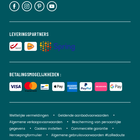
LEVERINGSPARTNERS
BETALINGSMOGELIJKHEDEN :
Wettelijke vermeldingen
Geldende aanbodvoorwaarden
Algemene verkoopsvoorwaarden
Bescherming van persoonlijke
gegevens
Cookies instellen
Commerciële garantie
Herroepingformulier
Algemene gebruiksvoorwaarden #LaRedoute