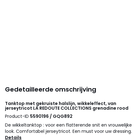
Gedetailleerde omschrijving
Tanktop met gekruiste halslijn, wikkeleffect, van
jerseytricot
LA REDOUTE COLLECTIONS
grenadine rood
Product-ID
5590196 / GQG892
De wikkeltanktop : voor een flatterende snit en vrouwelijke
look. Comfortabel jerseytricot. Een must voor uw dressing.
Details