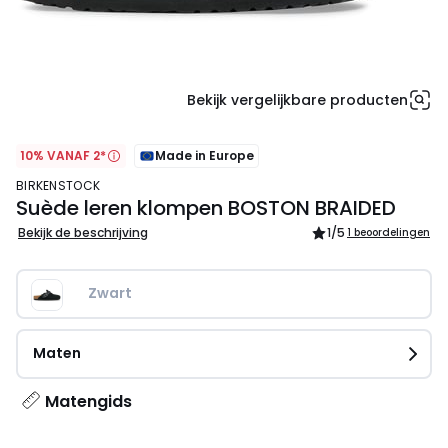
Bekijk vergelijkbare producten
10% VANAF 2*
Made in Europe
BIRKENSTOCK
Suède leren klompen BOSTON BRAIDED
Bekijk de beschrijving
1
/5
1 beoordelingen
Zwart
Maten
Matengids