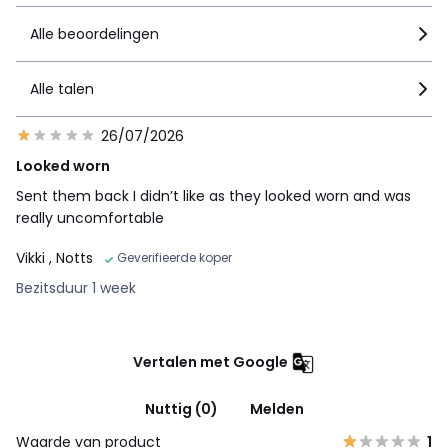
Alle beoordelingen
Alle talen
26/07/2026
Looked worn
Sent them back I didn’t like as they looked worn and was
really uncomfortable
Vikki
, Notts
Geverifieerde koper
Bezitsduur 1 week
Vertalen met Google
Nuttig (0)
Melden
Waarde van product
1