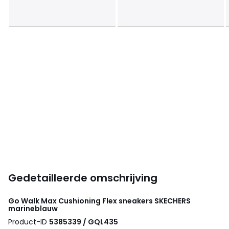
Gedetailleerde omschrijving
Go Walk Max Cushioning Flex sneakers
SKECHERS
marineblauw
Product-ID
5385339 / GQL435