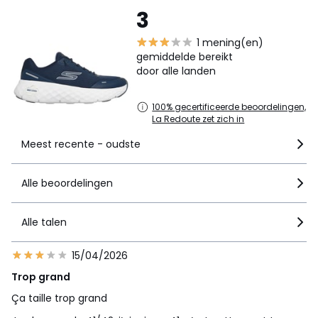
3
1 mening(en)
gemiddelde bereikt
door alle landen
100% gecertificeerde beoordelingen,
La Redoute zet zich in
Meest recente - oudste
Alle beoordelingen
Alle talen
15/04/2026
Trop grand
Ça taille trop grand