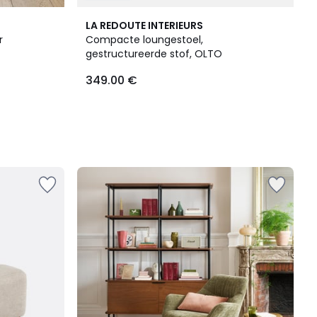
LA REDOUTE INTERIEURS
r
Compacte loungestoel,
gestructureerde stof, OLTO
349.00 €