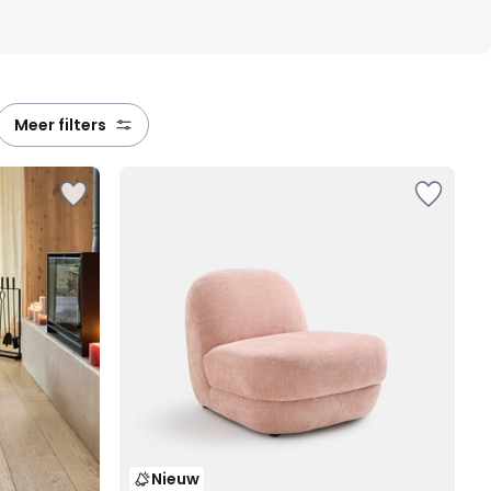
meer filters
Nieuw