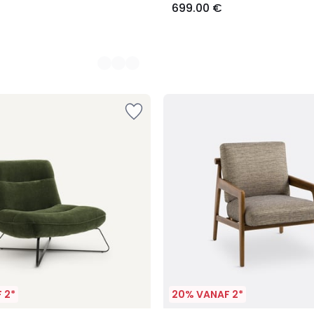
699.00 €
 2*
20% VANAF 2*