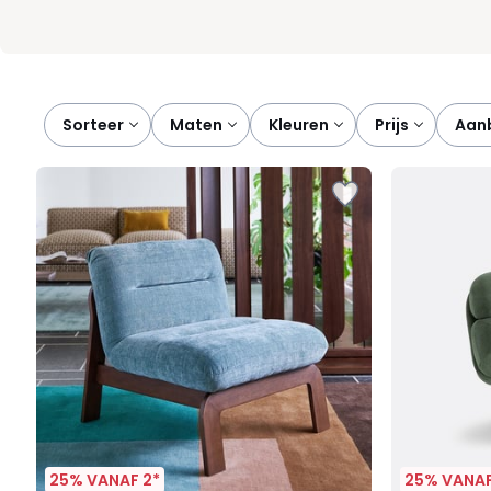
Sorteer
maten
kleuren
prijs
aa
25% VANAF 2*
25% VANAF