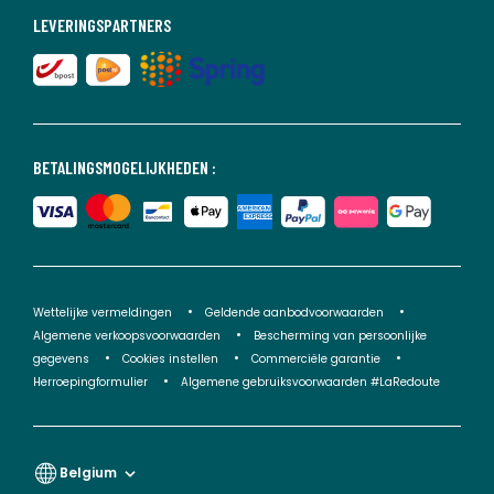
LEVERINGSPARTNERS
BETALINGSMOGELIJKHEDEN :
Wettelijke vermeldingen
Geldende aanbodvoorwaarden
Algemene verkoopsvoorwaarden
Bescherming van persoonlijke
gegevens
Cookies instellen
Commerciële garantie
Herroepingformulier
Algemene gebruiksvoorwaarden #LaRedoute
Belgium