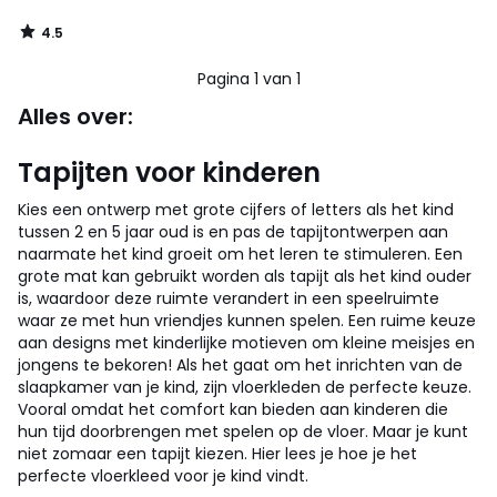
4.5
/
5
Pagina 1 van 1
Alles over:
Tapijten voor kinderen
Kies een ontwerp met grote cijfers of letters als het kind
tussen 2 en 5 jaar oud is en pas de tapijtontwerpen aan
naarmate het kind groeit om het leren te stimuleren. Een
grote mat kan gebruikt worden als tapijt als het kind ouder
is, waardoor deze ruimte verandert in een speelruimte
waar ze met hun vriendjes kunnen spelen. Een ruime keuze
aan designs met kinderlijke motieven om kleine meisjes en
jongens te bekoren!
Als het gaat om het inrichten van de
slaapkamer van je kind, zijn vloerkleden de perfecte keuze.
Vooral omdat het comfort kan bieden aan kinderen die
hun tijd doorbrengen met spelen op de vloer. Maar je kunt
niet zomaar een tapijt kiezen. Hier lees je hoe je het
perfecte vloerkleed voor je kind vindt.