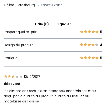
Céline
, Strasbourg
Acheteur vérifié
Utile (8)
Signaler
Rapport qualité-prix
5
Design du produit
4
Pratique
5
10/12/2017
décevant
les dimensions sont extras assez peu encombrant mais
déçu par la qualité du produit: qualité du tissu et du
matelassé de l assise