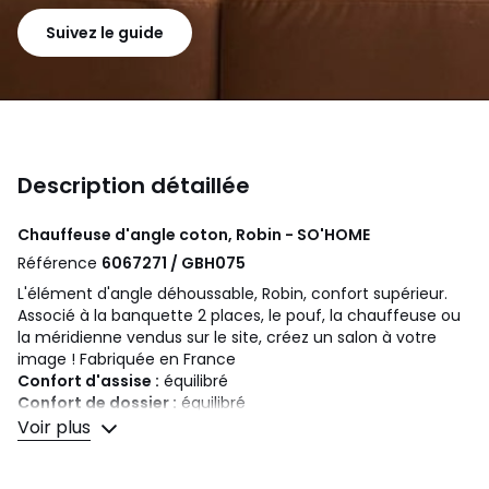
Suivez le guide
Description détaillée
Chauffeuse d'angle coton, Robin - SO'HOME
Référence
6067271 / GBH075
L'élément d'angle déhoussable, Robin, confort supérieur.
Associé à la banquette 2 places, le pouf, la chauffeuse ou
la méridienne vendus sur le site, créez un salon à votre
image ! Fabriquée en France
Confort d'assise :
équilibré
Confort de dossier :
équilibré
Voir plus
Dimensions
• Longueur : 84 cm