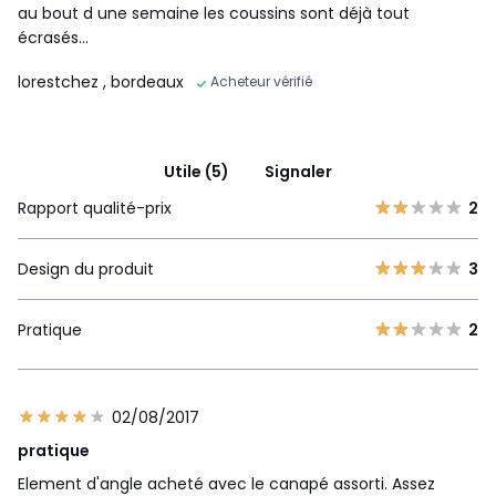
au bout d une semaine les coussins sont déjà tout
écrasés...
lorestchez
, bordeaux
Acheteur vérifié
Utile (5)
Signaler
Rapport qualité-prix
2
Design du produit
3
Pratique
2
02/08/2017
pratique
Element d'angle acheté avec le canapé assorti. Assez