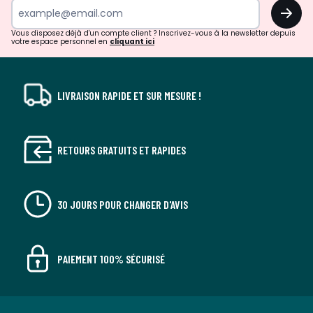
OK
!
Vous disposez déjà d'un compte client ? Inscrivez-vous à la newsletter depuis
votre espace personnel en
cliquant ici
LIVRAISON RAPIDE ET SUR MESURE !
RETOURS GRATUITS ET RAPIDES
30 JOURS POUR CHANGER D'AVIS
PAIEMENT 100% SÉCURISÉ