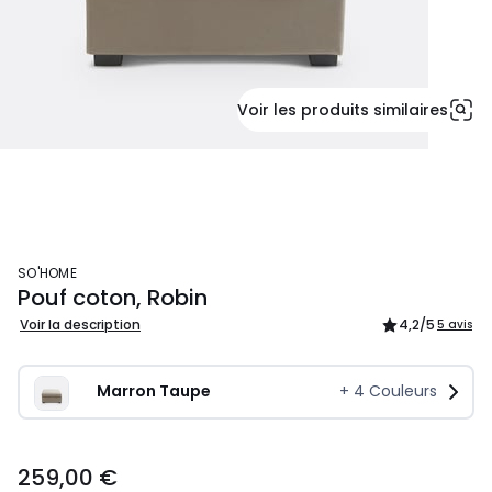
Voir les produits similaires
SO'HOME
Pouf coton, Robin
Voir la description
4,2
/5
5 avis
Marron Taupe
+
4
Couleurs
259,00 €