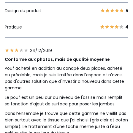
Design du produit
5
Pratique
4
24/12/2019
Conforme aux photos, mais de qualité moyenne
Pouf acheté en addition au canapé deux places, acheté
au préalable, mais je suis limitée dans l'espace et n'avais
pas d'autres solution que d'investir à nouveau dans cette
gamme.
Le pouf est un peu dur au niveau de l'assise mais remplit
sa fonction d'ajout de surface pour poser les jambes.
Dans l’ensemble je trouve que cette gamme ne vieillit pas
bien surtout avec le tissue que j'ai choisi (gris clair et coton
simple). Le frottement d'une tâche même juste à l'éau
enlève vite la couleur du tissue.