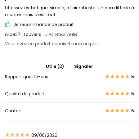
Lit assez esthétique, simple, a l'air robuste. Un peu difficile à
monter mais c'est tout
Je recommande ce produit
alice27
, Louviers
Acheteur vérifié
Vous avez ce produit depuis 6 mois ou plus
Utile (2)
Signaler
Rapport qualité-prix
5
Qualité du produit
5
Confort
5
09/06/2026