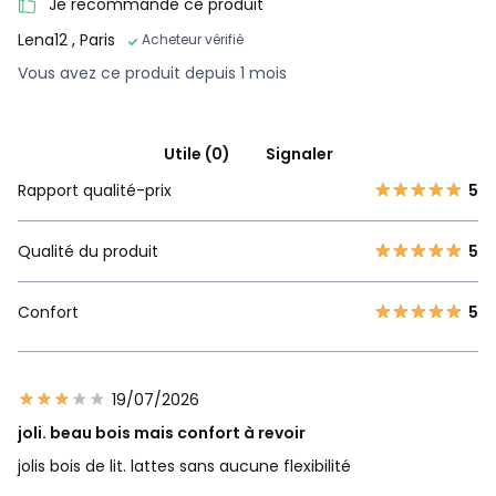
Je recommande ce produit
Lena12
, Paris
Acheteur vérifié
Vous avez ce produit depuis 1 mois
Utile (0)
Signaler
Rapport qualité-prix
5
Qualité du produit
5
Confort
5
19/07/2026
joli. beau bois mais confort à revoir
jolis bois de lit. lattes sans aucune flexibilité