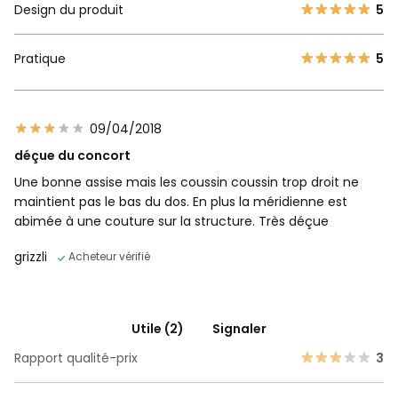
Design du produit
5
Pratique
5
09/04/2018
déçue du concort
Une bonne assise mais les coussin coussin trop droit ne
maintient pas le bas du dos. En plus la méridienne est
abimée à une couture sur la structure. Très déçue
grizzli
Acheteur vérifié
Utile (2)
Signaler
Rapport qualité-prix
3