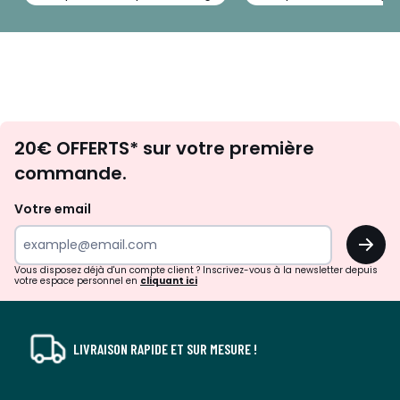
Envie
20€ OFFERTS* sur votre première
d'inspirations
commande.
et
de
Votre email
surprises?
OK
!
Vous disposez déjà d'un compte client ? Inscrivez-vous à la newsletter depuis
votre espace personnel en
cliquant ici
LIVRAISON RAPIDE ET SUR MESURE !