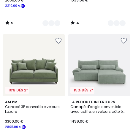
2600,00 €
1099,00 €
2210,00 €
5
4
/
/
5
5
-10% DÈS 2*
-15% DÈS 2*
4,4
4,3
16
AM.PM
7
LA REDOUTE INTERIEURS
/ 5
/ 5
Canapé 3P convertible velours,
Canapé d'angle convertible
Couleurs
Couleurs
Lazare
avec coffre, en velours côtelé,
MAONA
3300,00 €
1499,00 €
2805,00 €