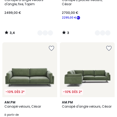
Couleurs
Couleurs
5
d'angle, fixe, Topim
César
2499,00 €
2700,00 €
2295,00 €
3,4
3
/
/
5
5
-10% DÈS 2*
-10% DÈS 2*
4,4
3
18
AM.PM
18
AM.PM
/ 5
/
Canapé velours, César
Canapé d'angle velours, César
Couleurs
Couleurs
5
à partir de