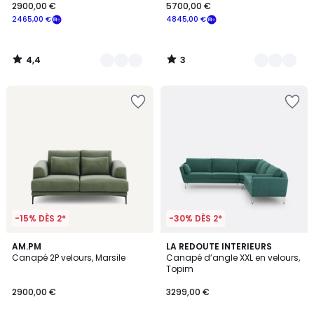
2900,00 €
5700,00 €
2465,00 €
4845,00 €
4,4
3
/
/
5
5
-15% DÈS 2*
-30% DÈS 2*
3
17
AM.PM
6
LA REDOUTE INTERIEURS
/
Canapé 2P velours, Marsile
Canapé d’angle XXL en velours,
Couleurs
Couleurs
5
Topim
2900,00 €
3299,00 €