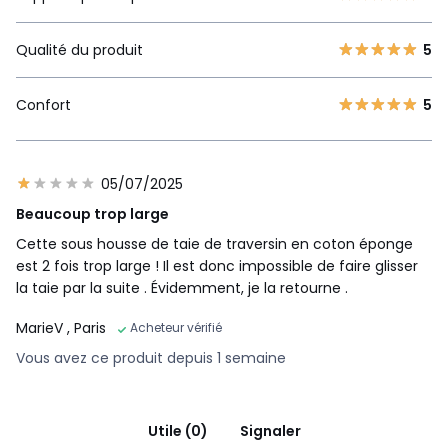
Qualité du produit
5
Confort
5
05/07/2025
Beaucoup trop large
Cette sous housse de taie de traversin en coton éponge
est 2 fois trop large ! Il est donc impossible de faire glisser
la taie par la suite . Évidemment, je la retourne .
MarieV
, Paris
Acheteur vérifié
Vous avez ce produit depuis 1 semaine
Utile (0)
Signaler