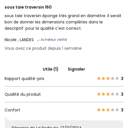
sous taie traversin 160
sous taie traversin éponge très grand en diamètre. Il serait
bon de donner les dimensions complètes dans le
descriptif. pour la qualité c'est correct.
Nicole
, LANDES
Acheteur vérifié
Vous avez ce produit depuis 1 semaine
Utile (1)
Signaler
Rapport qualité-prix
3
Qualité du produit
3
Confort
3
Réponse de La Redoute, 17/12/2024