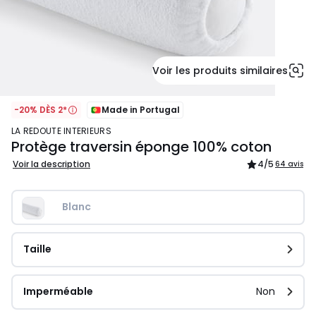
Voir les produits similaires
-20% DÈS 2*
Made in Portugal
LA REDOUTE INTERIEURS
Protège traversin éponge 100% coton
Voir la description
4
/5
64 avis
Blanc
Taille
Imperméable
Non