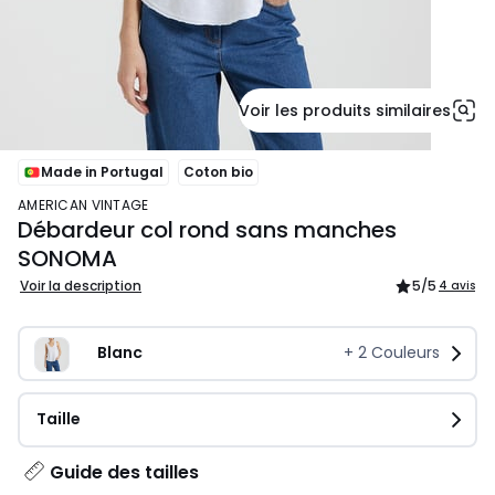
Voir les produits similaires
Made in Portugal
Coton bio
AMERICAN VINTAGE
Débardeur col rond sans manches
SONOMA
Voir la description
5
/5
4 avis
Blanc
+
2
Couleurs
Taille
Guide des tailles