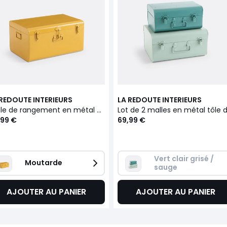
 REDOUTE INTERIEURS
LA REDOUTE INTERIEURS
Malle de rangement en métal acier, Masa
,99 €
69,99 €
Vert clair grisé / 
Moutarde
sauge
AJOUTER AU PANIER
AJOUTER AU PANIER