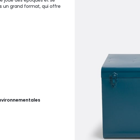
se joue des époques et se
s un grand format, qui offre
 environnementales