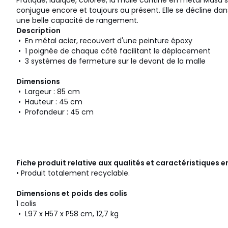
Pratique, ludique, colorée, la malle cantine en métal Masa 
conjugue encore et toujours au présent. Elle se décline dan
une belle capacité de rangement.
Description
• En métal acier, recouvert d'une peinture époxy
• 1 poignée de chaque côté facilitant le déplacement
• 3 systèmes de fermeture sur le devant de la malle
Dimensions
• Largeur : 85 cm
• Hauteur : 45 cm
• Profondeur : 45 cm
Fiche produit relative aux qualités et caractéristiques
• Produit totalement recyclable.
Dimensions et poids des colis
1 colis
• L97 x H57 x P58 cm, 12,7 kg