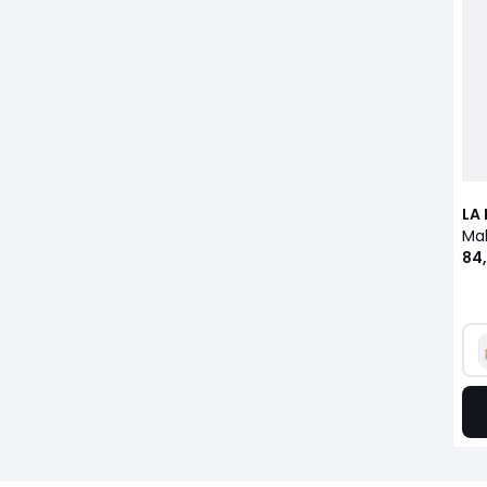
LA
84