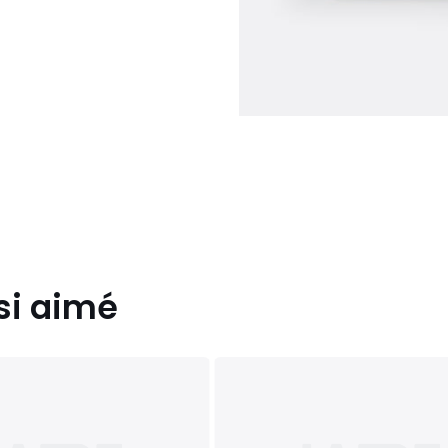
si aimé