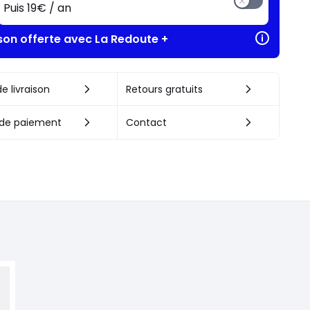
Puis 19€ / an
ison offerte avec La Redoute +
e livraison
Retours gratuits
de paiement
Contact