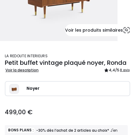
Voir les produits similaires
LA REDOUTE INTERIEURS
Petit buffet vintage plaqué noyer, Ronda
Voir la description
4,4
/5
8 avis
Noyer
499,00 €
BONS PLANS :
-30% dès l’achat de 2 articles au choix*
J'en