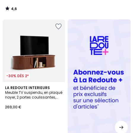
4,6
/
5
Redoute
+
-30% DÈS 2*
LA REDOUTE INTERIEURS
Meuble TV suspendu, en plaqué
noyer, 2 portes coulissantes,
L120cm, MARCELINO
269,00 €