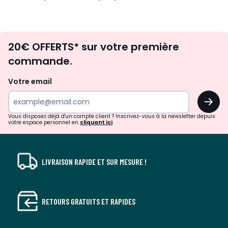
Envie
20€ OFFERTS* sur votre première
d'inspirations
commande.
et
de
Votre email
surprises?
OK
!
Vous disposez déjà d'un compte client ? Inscrivez-vous à la newsletter depuis
votre espace personnel en
cliquant ici
LIVRAISON RAPIDE ET SUR MESURE !
RETOURS GRATUITS ET RAPIDES