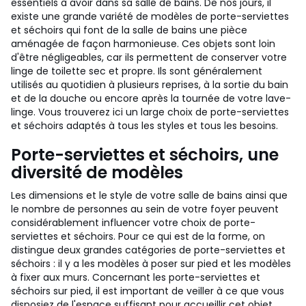
essentiels à avoir dans sa salle de bains. De nos jours, il
existe une grande variété de modèles de porte-serviettes
et séchoirs qui font de la salle de bains une pièce
aménagée de façon harmonieuse. Ces objets sont loin
d'être négligeables, car ils permettent de conserver votre
linge de toilette sec et propre. Ils sont généralement
utilisés au quotidien à plusieurs reprises, à la sortie du bain
et de la douche ou encore après la tournée de votre lave-
linge. Vous trouverez ici un large choix de porte-serviettes
et séchoirs adaptés à tous les styles et tous les besoins.
Porte-serviettes et séchoirs, une
diversité de modèles
Les dimensions et le style de votre salle de bains ainsi que
le nombre de personnes au sein de votre foyer peuvent
considérablement influencer votre choix de porte-
serviettes et séchoirs. Pour ce qui est de la forme, on
distingue deux grandes catégories de porte-serviettes et
séchoirs : il y a les modèles à poser sur pied et les modèles
à fixer aux murs. Concernant les porte-serviettes et
séchoirs sur pied, il est important de veiller à ce que vous
disposiez de l'espace suffisant pour accueillir cet objet.