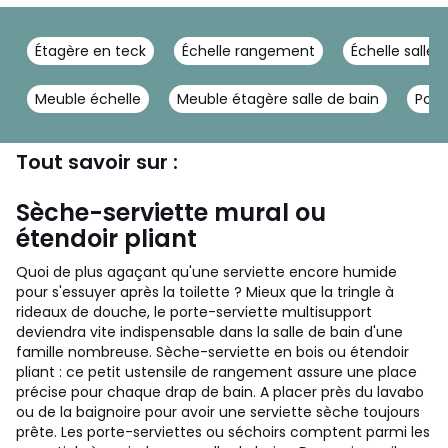
Étagère en teck
Échelle rangement
Échelle salle 
Meuble échelle
Meuble étagère salle de bain
Port
Tout savoir sur :
Sèche-serviette mural ou
étendoir pliant
Quoi de plus agaçant qu'une serviette encore humide
pour s'essuyer après la toilette ? Mieux que la tringle à
rideaux de douche, le porte-serviette multisupport
deviendra vite indispensable dans la salle de bain d'une
famille nombreuse. Sèche-serviette en bois ou étendoir
pliant : ce petit ustensile de rangement assure une place
précise pour chaque drap de bain. A placer près du lavabo
ou de la baignoire pour avoir une serviette sèche toujours
prête.
Les porte-serviettes ou séchoirs comptent parmi les