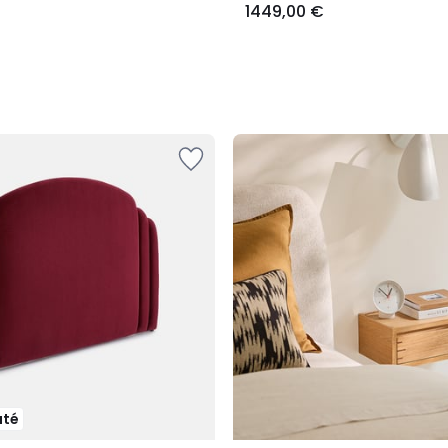
1449,00 €
uté