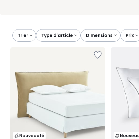
Trier
type d'article
dimensions
prix
Nouveauté
Nouvea