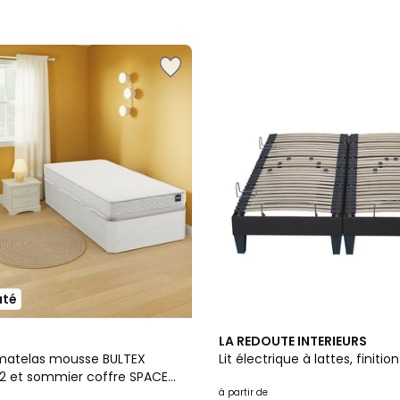
uté
LA REDOUTE INTERIEURS
matelas mousse BULTEX
Lit électrique à lattes, finitio
 2 et sommier coffre SPACE
à partir de