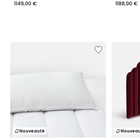
1149,00 €
1188,00 €
Nouveauté
Nouvea