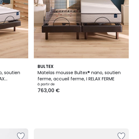
BULTEX
, soutien
Matelas mousse Bultex® nano, soutien
LAX
ferme, accueil ferme, I RELAX FERME
à partir de
763,00 €