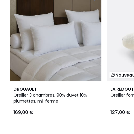
Nouvea
DROUAULT
LA REDOUT
Oreiller 3 chambres, 90% duvet 10%
Oreiller fo
plumettes, mi-ferme
169,00 €
127,00 €