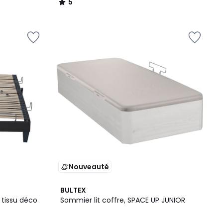
5
/
5
Nouveauté
BULTEX
n tissu déco
Sommier lit coffre, SPACE UP JUNIOR