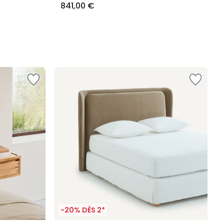
841,00 €
-20% DÈS 2*