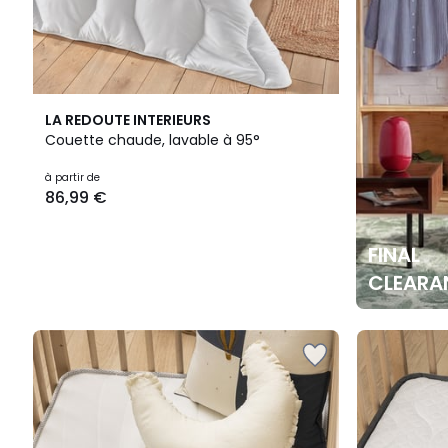
LA REDOUTE INTERIEURS
Couette chaude, lavable à 95°
à partir de
86,99 €
FINAL
CLEARA