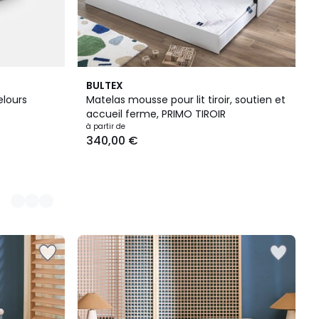
BULTEX
elours
Matelas mousse pour lit tiroir, soutien et
accueil ferme, PRIMO TIROIR
à partir de
340,00 €