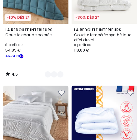
-10% DÈS 2*
-30% DÈS 2*
4,5
6
LA REDOUTE INTERIEURS
LA REDOUTE INTERIEURS
/ 5
Couette chaude colorée
Couette tempérée synthétique
Couleurs
effet duvet
à partir de
à partir de
54,99 €
119,00 €
46,74 €
4,5
/
5