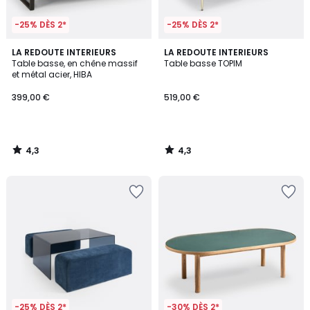
-25% DÈS 2*
-25% DÈS 2*
4,3
4,3
LA REDOUTE INTERIEURS
LA REDOUTE INTERIEURS
/ 5
/ 5
Table basse, en chêne massif
Table basse TOPIM
et métal acier, HIBA
399,00 €
519,00 €
4,3
4,3
/
/
5
5
-25% DÈS 2*
-30% DÈS 2*