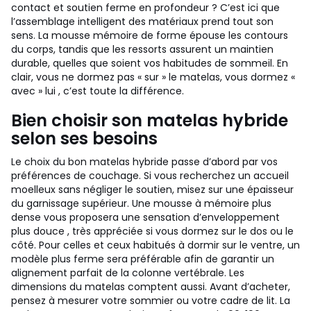
contact et soutien ferme en profondeur ? C’est ici que
l’assemblage intelligent des matériaux prend tout son
sens. La mousse mémoire de forme épouse les contours
du corps, tandis que les ressorts assurent un maintien
durable, quelles que soient vos habitudes de sommeil. En
clair, vous ne dormez pas « sur » le matelas, vous dormez «
avec » lui , c’est toute la différence.
Bien choisir son matelas hybride
selon ses besoins
Le choix du bon matelas hybride passe d’abord par vos
préférences de couchage. Si vous recherchez un accueil
moelleux sans négliger le soutien, misez sur une épaisseur
du garnissage supérieur. Une mousse à mémoire plus
dense vous proposera une sensation d’enveloppement
plus douce , très appréciée si vous dormez sur le dos ou le
côté. Pour celles et ceux habitués à dormir sur le ventre, un
modèle plus ferme sera préférable afin de garantir un
alignement parfait de la colonne vertébrale. Les
dimensions du matelas comptent aussi. Avant d’acheter,
pensez à mesurer votre sommier ou votre cadre de lit. La