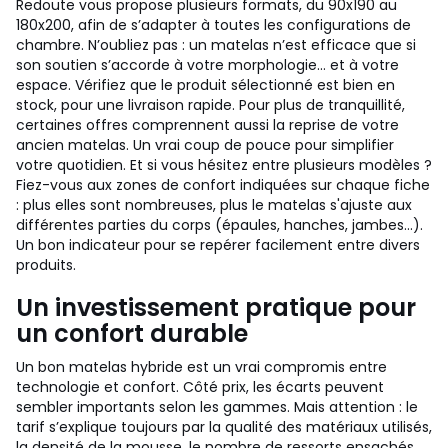
Redoute vous propose plusieurs formats, du 90x190 au
180x200, afin de s’adapter à toutes les configurations de
chambre. N’oubliez pas : un matelas n’est efficace que si
son soutien s’accorde à votre morphologie… et à votre
espace. Vérifiez que le produit sélectionné est bien en
stock, pour une livraison rapide. Pour plus de tranquillité,
certaines offres comprennent aussi la reprise de votre
ancien matelas. Un vrai coup de pouce pour simplifier
votre quotidien. Et si vous hésitez entre plusieurs modèles ?
Fiez-vous aux zones de confort indiquées sur chaque fiche
: plus elles sont nombreuses, plus le matelas s'ajuste aux
différentes parties du corps (épaules, hanches, jambes…).
Un bon indicateur pour se repérer facilement entre divers
produits.
Un investissement pratique pour
un confort durable
Un bon matelas hybride est un vrai compromis entre
technologie et confort. Côté prix, les écarts peuvent
sembler importants selon les gammes. Mais attention : le
tarif s’explique toujours par la qualité des matériaux utilisés,
la densité de la mousse, le nombre de ressorts ensachés