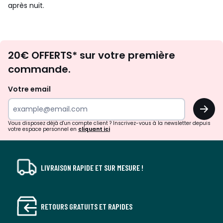
après nuit.
Envie
20€ OFFERTS* sur votre première
d'inspirations
commande.
et
de
Votre email
surprises?
OK
!
Vous disposez déjà d'un compte client ? Inscrivez-vous à la newsletter depuis
votre espace personnel en
cliquant ici
LIVRAISON RAPIDE ET SUR MESURE !
RETOURS GRATUITS ET RAPIDES