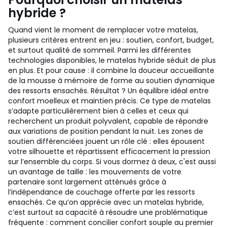
hybride ?
Quand vient le moment de remplacer votre matelas,
plusieurs critères entrent en jeu : soutien, confort, budget,
et surtout qualité de sommeil. Parmi les différentes
technologies disponibles, le matelas hybride séduit de plus
en plus. Et pour cause : il combine la douceur accueillante
de la mousse à mémoire de forme au soutien dynamique
des ressorts ensachés. Résultat ? Un équilibre idéal entre
confort moelleux et maintien précis. Ce type de matelas
s’adapte particulièrement bien à celles et ceux qui
recherchent un produit polyvalent, capable de répondre
aux variations de position pendant la nuit. Les zones de
soutien différenciées jouent un rôle clé : elles épousent
votre silhouette et répartissent efficacement la pression
sur l’ensemble du corps. Si vous dormez à deux, c'est aussi
un avantage de taille : les mouvements de votre
partenaire sont largement atténués grâce à
l’indépendance de couchage offerte par les ressorts
ensachés. Ce qu’on apprécie avec un matelas hybride,
c’est surtout sa capacité à résoudre une problématique
fréquente : comment concilier confort souple au premier