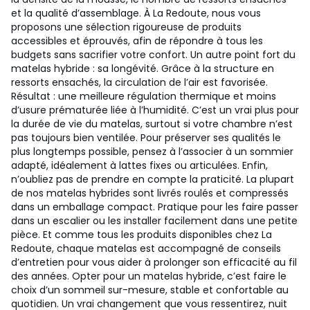
et la qualité d’assemblage. À La Redoute, nous vous
proposons une sélection rigoureuse de produits
accessibles et éprouvés, afin de répondre à tous les
budgets sans sacrifier votre confort. Un autre point fort du
matelas hybride : sa longévité. Grâce à la structure en
ressorts ensachés, la circulation de l’air est favorisée.
Résultat : une meilleure régulation thermique et moins
d’usure prématurée liée à l’humidité. C’est un vrai plus pour
la durée de vie du matelas, surtout si votre chambre n’est
pas toujours bien ventilée. Pour préserver ses qualités le
plus longtemps possible, pensez à l’associer à un sommier
adapté, idéalement à lattes fixes ou articulées. Enfin,
n’oubliez pas de prendre en compte la praticité. La plupart
de nos matelas hybrides sont livrés roulés et compressés
dans un emballage compact. Pratique pour les faire passer
dans un escalier ou les installer facilement dans une petite
pièce. Et comme tous les produits disponibles chez La
Redoute, chaque matelas est accompagné de conseils
d’entretien pour vous aider à prolonger son efficacité au fil
des années. Opter pour un matelas hybride, c’est faire le
choix d’un sommeil sur-mesure, stable et confortable au
quotidien. Un vrai changement que vous ressentirez, nuit