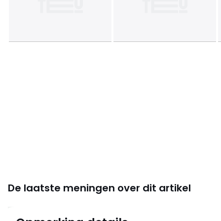
De laatste meningen over dit artikel
4.1