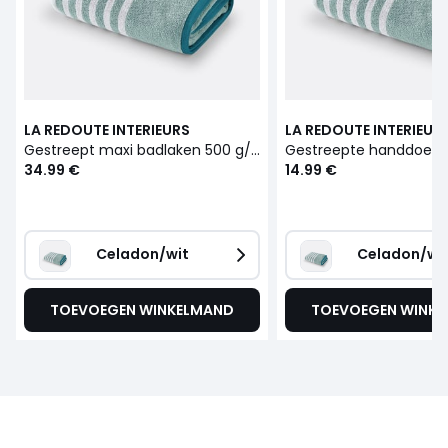
LA REDOUTE INTERIEURS
LA REDOUTE INTERIEUR
Gestreept maxi badlaken 500 g/m², Calanques
34.99 €
14.99 €
Celadon/wit
Celadon/wi
TOEVOEGEN WINKELMAND
TOEVOEGEN WINK