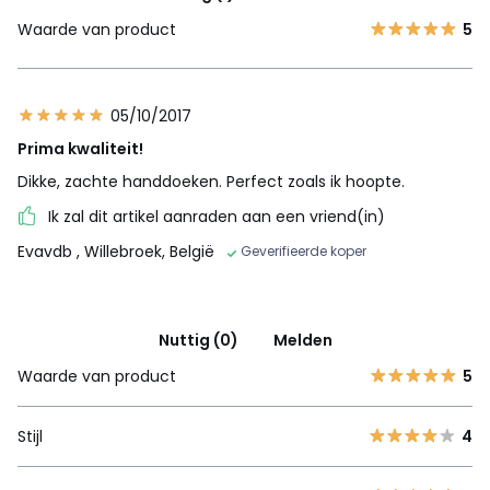
Waarde van product
5
05/10/2017
Prima kwaliteit!
Dikke, zachte handdoeken. Perfect zoals ik hoopte.
Ik zal dit artikel aanraden aan een vriend(in)
Evavdb
, Willebroek, België
Geverifieerde koper
Nuttig (0)
Melden
Waarde van product
5
Stijl
4