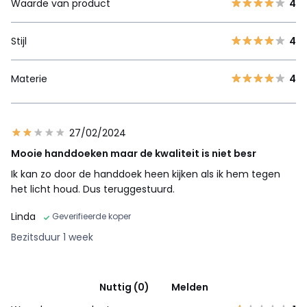
Waarde van product
4
Stijl
4
Materie
4
27/02/2024
Mooie handdoeken maar de kwaliteit is niet besr
Ik kan zo door de handdoek heen kijken als ik hem tegen
het licht houd. Dus teruggestuurd.
Linda
Geverifieerde koper
Bezitsduur 1 week
Nuttig (0)
Melden