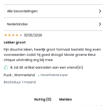
Alle beoordelingen
Nederlandse
31/05/2026
Lekker groot
Fijn douche laken, heerlijk groot formaat besteld. Nog even
voorwaarden zodat hij goed droogd. Mooie groene kleur
chique uitstraling erg blij mee.
Ik zal dit artikel aanraden aan een vriend(in)
Puck
, Wormerland
Geverifieerde koper
Bezitsduur 1 maand
Nuttig (0)
Melden