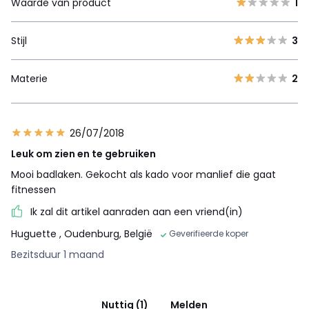
Waarde van product
1
Stijl
3
Materie
2
26/07/2018
Leuk om zien en te gebruiken
Mooi badlaken. Gekocht als kado voor manlief die gaat
fitnessen
Ik zal dit artikel aanraden aan een vriend(in)
Huguette
, Oudenburg, België
Geverifieerde koper
Bezitsduur 1 maand
Nuttig (1)
Melden