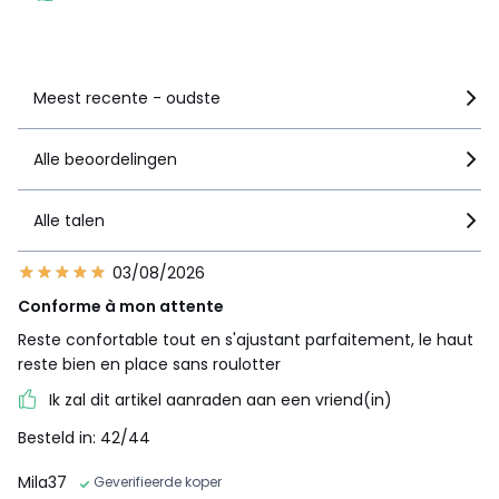
Zie details van de nota
Meest recente - oudste
Alle beoordelingen
Alle talen
03/08/2026
Conforme à mon attente
Reste confortable tout en s'ajustant parfaitement, le haut
reste bien en place sans roulotter
Ik zal dit artikel aanraden aan een vriend(in)
Besteld in: 42/44
Mila37
Geverifieerde koper