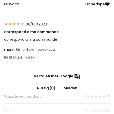
Pasvorm
Onberispelijk
08/06/2023
correspond a ma commande
correspond a ma commande
marie 85
Geverifieerde koper
Bezitsduur 1 week
Vertalen met Google
Nuttig (0)
Melden
Waarde van product
4
Pasvorm
Onberispelijk