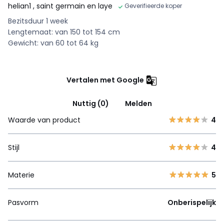
helian1
, saint germain en laye
Geverifieerde koper
Bezitsduur 1 week
Lengtemaat: van 150 tot 154 cm
Gewicht: van 60 tot 64 kg
Vertalen met Google
Nuttig (0)
Melden
Waarde van product
4
Stijl
4
Materie
5
Pasvorm
Onberispelijk