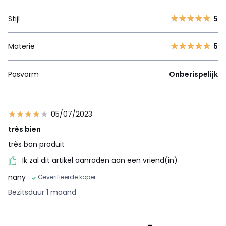
Stijl
5
Materie
5
Pasvorm
Onberispelijk
05/07/2023
très bien
très bon produit
Ik zal dit artikel aanraden aan een vriend(in)
nany
Geverifieerde koper
Bezitsduur 1 maand