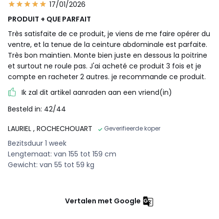
17/01/2026
PRODUIT + QUE PARFAIT
Très satisfaite de ce produit, je viens de me faire opérer du
ventre, et la tenue de la ceinture abdominale est parfaite.
Très bon maintien. Monte bien juste en dessous la poitrine
et surtout ne roule pas. J'ai acheté ce produit 3 fois et je
compte en racheter 2 autres. je recommande ce produit.
Ik zal dit artikel aanraden aan een vriend(in)
Besteld in: 42/44
LAURIEL
, ROCHECHOUART
Geverifieerde koper
Bezitsduur 1 week
Lengtemaat: van 155 tot 159 cm
Gewicht: van 55 tot 59 kg
Vertalen met Google