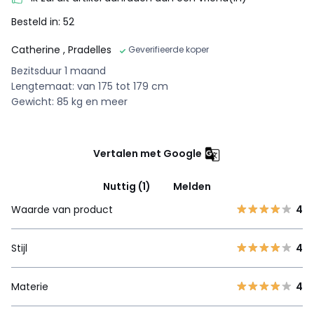
Besteld in: 52
Catherine
, Pradelles
Geverifieerde koper
Bezitsduur 1 maand
Lengtemaat: van 175 tot 179 cm
Gewicht: 85 kg en meer
Vertalen met Google
Nuttig (1)
Melden
Waarde van product
4
Stijl
4
Materie
4