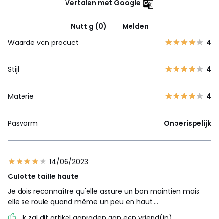
Vertalen met Google
Nuttig (0)
Melden
Waarde van product
4
Stijl
4
Materie
4
Pasvorm
Onberispelijk
14/06/2023
Culotte taille haute
Je dois reconnaître qu'elle assure un bon maintien mais
elle se roule quand même un peu en haut....
Ik zal dit artikel aanraden aan een vriend(in)