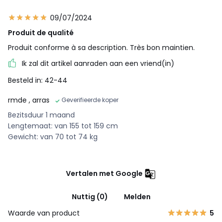
09/07/2024
Produit de qualité
Produit conforme à sa description. Très bon maintien.
Ik zal dit artikel aanraden aan een vriend(in)
Besteld in: 42-44
rmde
, arras
Geverifieerde koper
Bezitsduur 1 maand
Lengtemaat: van 155 tot 159 cm
Gewicht: van 70 tot 74 kg
Vertalen met Google
Nuttig (0)
Melden
Waarde van product
5