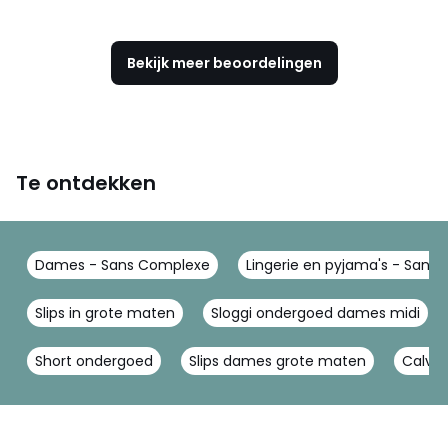
Bekijk meer beoordelingen
Te ontdekken
Dames - Sans Complexe
Lingerie en pyjama's - Sans
Slips in grote maten
Sloggi ondergoed dames midi
Short ondergoed
Slips dames grote maten
Calvin