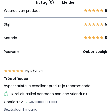
Nuttig (0)
Melden
Waarde van product
5
Stijl
5
Materie
5
Pasvorm
Onberispelijk
12/12/2024
Très efficace
hyper satisfaite excellent produit je recommande
Ik zal dit artikel aanraden aan een vriend(in)
CharlotteV
Geverifieerde koper
Bezitsduur 1 maand