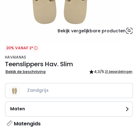
Bekijk vergelijkbare producten
20% VANAF 2*
HAVAIANAS
Teenslippers Hav. Slim
Bekijk de beschrijving
4,3
/5
31 beoordelingen
Zandgrijs
Maten
Matengids