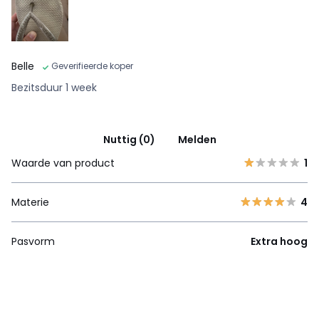
Belle
Geverifieerde koper
Bezitsduur 1 week
Nuttig (0)
Melden
Waarde van product
1
Materie
4
Pasvorm
Extra hoog