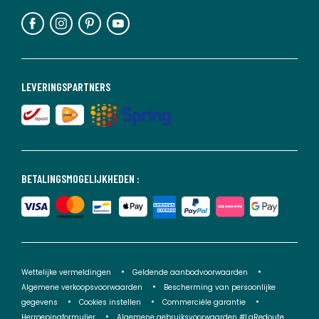
LEVERINGSPARTNERS
BETALINGSMOGELIJKHEDEN :
Wettelijke vermeldingen
Geldende aanbodvoorwaarden
Algemene verkoopsvoorwaarden
Bescherming van persoonlijke
gegevens
Cookies instellen
Commerciële garantie
Herroepingformulier
Algemene gebruiksvoorwaarden #LaRedoute