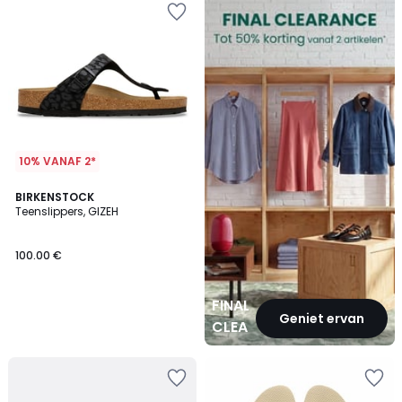
CLEARANCE
10% VANAF 2*
BIRKENSTOCK
Teenslippers, GIZEH
100.00 €
FINAL
Geniet ervan
CLEARANCE