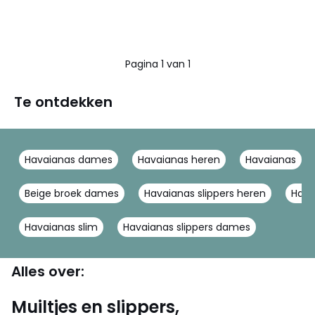
Pagina 1 van 1
Te ontdekken
Havaianas dames
Havaianas heren
Havaianas
Beige broek dames
Havaianas slippers heren
Hava
Havaianas slim
Havaianas slippers dames
Alles over:
Muiltjes en slippers,