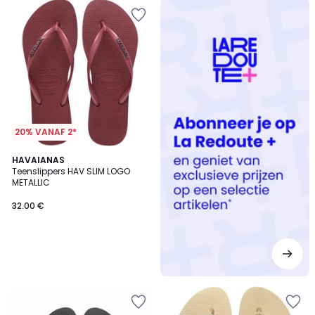
Redoute
+
20% VANAF 2*
HAVAIANAS
Teenslippers HAV SLIM LOGO
METALLIC
32.00 €