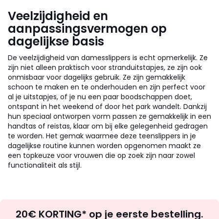
Veelzijdigheid en
aanpassingsvermogen op
dagelijkse basis
De veelzijdigheid van damesslippers is echt opmerkelijk. Ze
zijn niet alleen praktisch voor stranduitstapjes, ze zijn ook
onmisbaar voor dagelijks gebruik. Ze zijn gemakkelijk
schoon te maken en te onderhouden en zijn perfect voor
al je uitstapjes, of je nu een paar boodschappen doet,
ontspant in het weekend of door het park wandelt. Dankzij
hun speciaal ontworpen vorm passen ze gemakkelijk in een
handtas of reistas, klaar om bij elke gelegenheid gedragen
te worden. Het gemak waarmee deze teenslippers in je
dagelijkse routine kunnen worden opgenomen maakt ze
een topkeuze voor vrouwen die op zoek zijn naar zowel
functionaliteit als stijl.
Op
20€ KORTING* op je eerste bestelling.
zoek