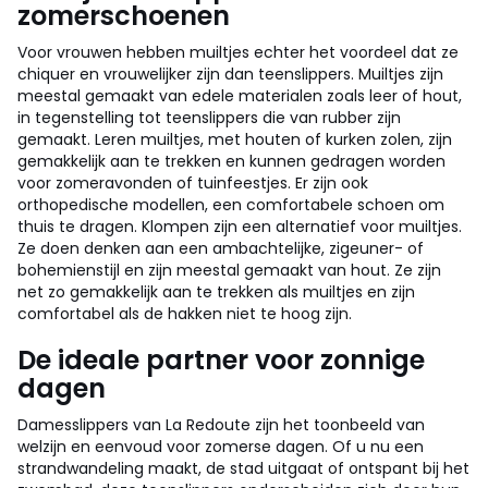
zomerschoenen
Voor vrouwen hebben muiltjes echter het voordeel dat ze
chiquer en vrouwelijker zijn dan teenslippers. Muiltjes zijn
meestal gemaakt van edele materialen zoals leer of hout,
in tegenstelling tot teenslippers die van rubber zijn
gemaakt. Leren muiltjes, met houten of kurken zolen, zijn
gemakkelijk aan te trekken en kunnen gedragen worden
voor zomeravonden of tuinfeestjes. Er zijn ook
orthopedische modellen, een comfortabele schoen om
thuis te dragen. Klompen zijn een alternatief voor muiltjes.
Ze doen denken aan een ambachtelijke, zigeuner- of
bohemienstijl en zijn meestal gemaakt van hout. Ze zijn
net zo gemakkelijk aan te trekken als muiltjes en zijn
comfortabel als de hakken niet te hoog zijn.
De ideale partner voor zonnige
dagen
Damesslippers van La Redoute zijn het toonbeeld van
welzijn en eenvoud voor zomerse dagen. Of u nu een
strandwandeling maakt, de stad uitgaat of ontspant bij het