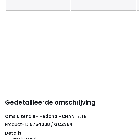
Gedetailleerde omschrijving
Omsluitend BH Hedona - CHANTELLE
Product-ID
5754038 / GCZ964
Details