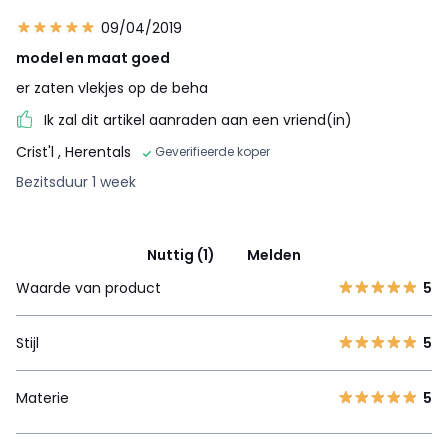
09/04/2019
model en maat goed
er zaten vlekjes op de beha
Ik zal dit artikel aanraden aan een vriend(in)
Crist'l
, Herentals
Geverifieerde koper
Bezitsduur 1 week
Nuttig (1)
Melden
Waarde van product
5
Stijl
5
Materie
5