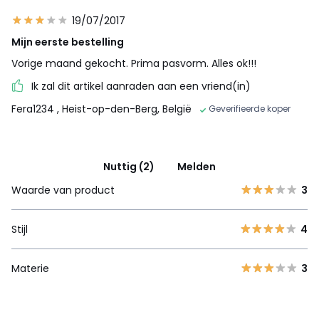
19/07/2017
Mijn eerste bestelling
Vorige maand gekocht. Prima pasvorm. Alles ok!!!
Ik zal dit artikel aanraden aan een vriend(in)
Fera1234
, Heist-op-den-Berg, België
Geverifieerde koper
Nuttig (2)
Melden
Waarde van product
3
Stijl
4
Materie
3