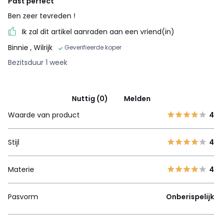
Past perfect
Ben zeer tevreden !
Ik zal dit artikel aanraden aan een vriend(in)
Binnie
, Wilrijk
Geverifieerde koper
Bezitsduur 1 week
Nuttig (0)
Melden
Waarde van product
4
Stijl
4
Materie
4
Pasvorm
Onberispelijk