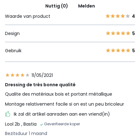
Nuttig (0)
Melden
Waarde van product
4
Design
5
Gebruik
5
11/05/2021
Dressing de très bonne qualité
Qualite des matériaux bois et portant métallique
Montage relativement facile si on est un peu bricoleur
Ik zal dit artikel aanraden aan een vriend(in)
Lool 2b
, Bastia
Geverifieerde koper
Bezitsduur 1 maand