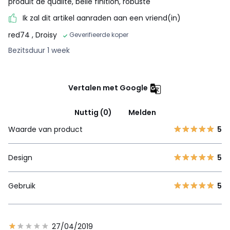
produit de qualité, belle finition, robuste
Ik zal dit artikel aanraden aan een vriend(in)
red74
, Droisy
Geverifieerde koper
Bezitsduur 1 week
Vertalen met Google
Nuttig (0)
Melden
Waarde van product
5
Design
5
Gebruik
5
27/04/2019