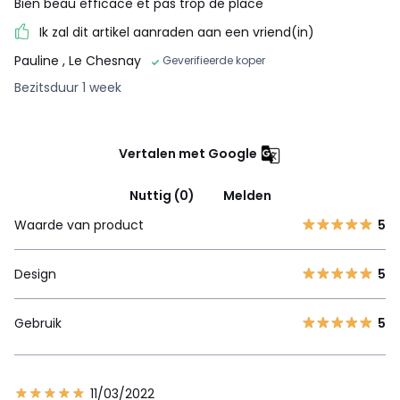
Bien beau efficace et pas trop de place
Ik zal dit artikel aanraden aan een vriend(in)
Pauline
, Le Chesnay
Geverifieerde koper
Bezitsduur 1 week
Vertalen met Google
Nuttig (0)
Melden
Waarde van product
5
Design
5
Gebruik
5
11/03/2022