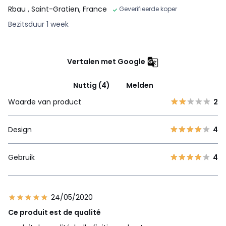
Rbau
, Saint-Gratien, France
Geverifieerde koper
Bezitsduur 1 week
Vertalen met Google
Nuttig (4)
Melden
Waarde van product
2
Design
4
Gebruik
4
24/05/2020
Ce produit est de qualité