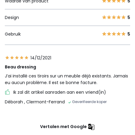
Waarde van product
5
Design
5
Gebruik
5
14/12/2021
Beau dressing
J’ai installé ces tiroirs sur un meuble déjà existants. Jamais
eu aucun problème. Il est se bonne facture.
Ik zal dit artikel aanraden aan een vriend(in)
Déborah
, Clermont-Ferrand
Geverifieerde koper
Vertalen met Google