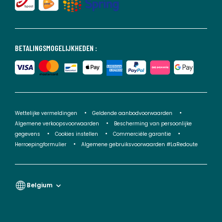
BETALINGSMOGELIJKHEDEN :
Wettelijke vermeldingen
Geldende aanbodvoorwaarden
Algemene verkoopsvoorwaarden
Bescherming van persoonlijke
gegevens
Cookies instellen
Commerciële garantie
Herroepingformulier
Algemene gebruiksvoorwaarden #LaRedoute
Belgium