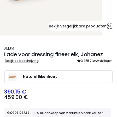
Bekijk vergelijkbare producten
AM.PM
Lade voor dressing fineer eik, Johanez
Bekijk de beschrijving
3,9
/5
7 beoordelingen
Naturel Eikenhout
390.15 €
459.00 €
GOEDE DEALS :
10% bij aankoop van 2 artikelen naar keuze*