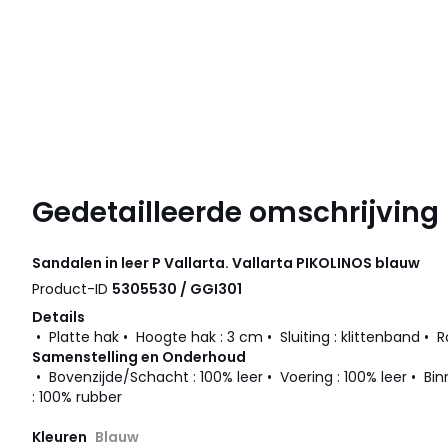
Gedetailleerde omschrijving
Sandalen in leer P Vallarta. Vallarta
PIKOLINOS
blauw
Product-ID
5305530 / GGI301
Details
• Platte hak • Hoogte hak : 3 cm • Sluiting : klittenband •
Samenstelling en Onderhoud
• Bovenzijde/Schacht : 100% leer • Voering : 100% leer • Bin
: 100% rubber
Kleuren
Blauw