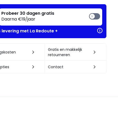
Probeer 30 dagen gratis
Daarna €19/jaar
s levering met La Redoute +
Gratis en makkelijk
ngskosten
retourneren
pties
Contact