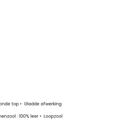
 Ronde top • Gladde afwerking
nenzool : 100% leer • Loopzool