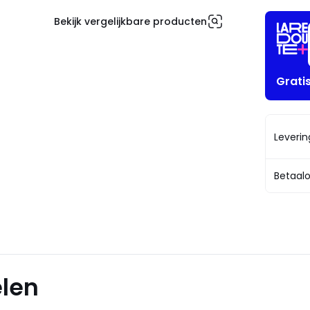
Bekijk vergelijkbare producten
Grati
Leveri
Betaalo
elen