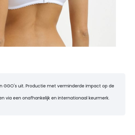
n en GGO's uit. Productie met verminderde impact op de
n via een onafhankelijk en internationaal keurmerk.