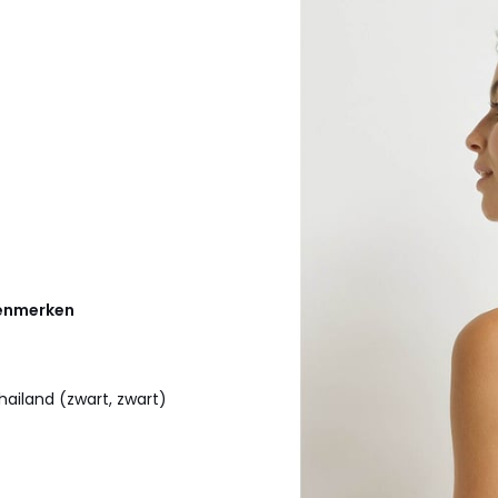
kenmerken
hailand (zwart, zwart)