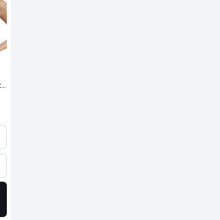
Set van 2 BH's Generous bio katoen