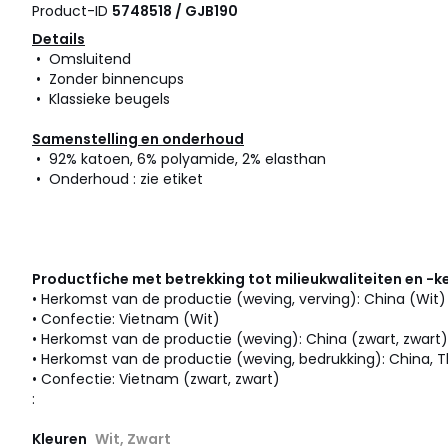
Product-ID
5748518 / GJB190
Details
• Omsluitend
• Zonder binnencups
• Klassieke beugels
Samenstelling en onderhoud
• 92% katoen, 6% polyamide, 2% elasthan
• Onderhoud : zie etiket
Productfiche met betrekking tot milieukwaliteiten en -
• Herkomst van de productie (weving, verving): China (Wit)
• Confectie: Vietnam (Wit)
• Herkomst van de productie (weving): China (zwart, zwart)
• Herkomst van de productie (weving, bedrukking): China, T
• Confectie: Vietnam (zwart, zwart)
:
Kleuren
Wit, Zwart