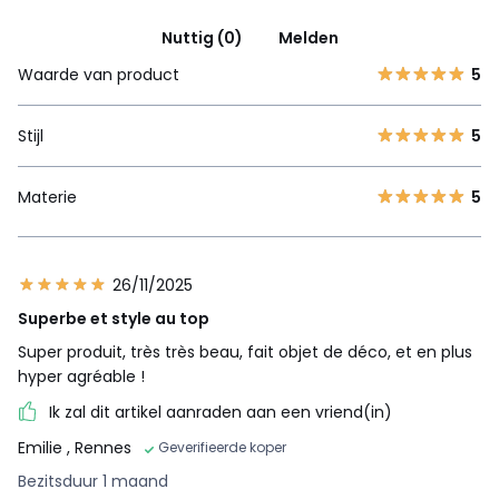
Nuttig (0)
Melden
Waarde van product
5
Stijl
5
Materie
5
26/11/2025
Superbe et style au top
Super produit, très très beau, fait objet de déco, et en plus
hyper agréable !
Ik zal dit artikel aanraden aan een vriend(in)
Emilie
, Rennes
Geverifieerde koper
Bezitsduur 1 maand