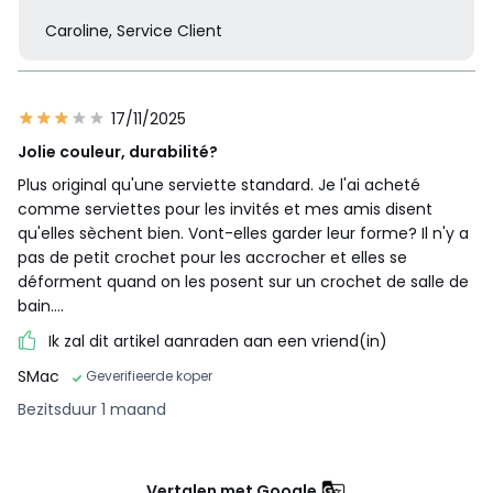
Caroline, Service Client
17/11/2025
Jolie couleur, durabilité?
Plus original qu'une serviette standard. Je l'ai acheté
comme serviettes pour les invités et mes amis disent
qu'elles sèchent bien. Vont-elles garder leur forme? Il n'y a
pas de petit crochet pour les accrocher et elles se
déforment quand on les posent sur un crochet de salle de
bain....
Ik zal dit artikel aanraden aan een vriend(in)
SMac
Geverifieerde koper
Bezitsduur 1 maand
Vertalen met Google