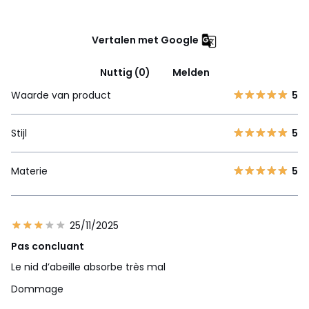
Vertalen met Google
Nuttig (0)
Melden
Waarde van product
5
Stijl
5
Materie
5
25/11/2025
Pas concluant
Le nid d’abeille absorbe très mal
Dommage