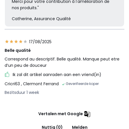
Merci pour votre contribution à l'amélioration de
nos produits."
Catherine, Assurance Qualité
17/08/2025
Belle qualité
Correspond au descriptif. Belle qualité. Manque peut etre
d’un peu de douceur
Ik zal dit artikel aanraden aan een vriend(in)
Cricri63
, Clermont Ferrand
Geverifieerde koper
Bezitsduur 1 week
Vertalen met Google
Nuttig (0)
Melden