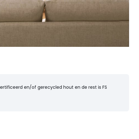
tificeerd en/of gerecycled hout en de rest is FS