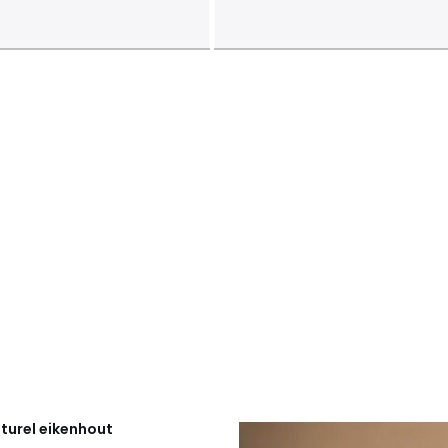
turel eikenhout