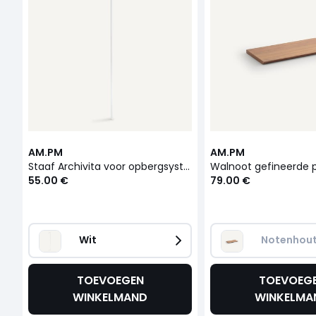
AM.PM
AM.PM
Staaf Archivita voor opbergsysteem
55.00 €
79.00 €
Wit
Notenhou
TOEVOEGEN
TOEVOEG
WINKELMAND
WINKELMA