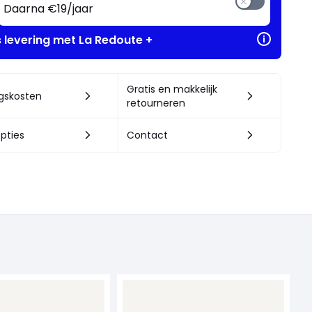
Daarna €19/jaar
s levering met La Redoute +
Gratis en makkelijk
ngskosten
retourneren
pties
Contact