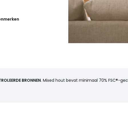
kenmerken
TROLEERDE BRONNEN
. Mixed hout bevat minimaal 70% FSC®-gecer