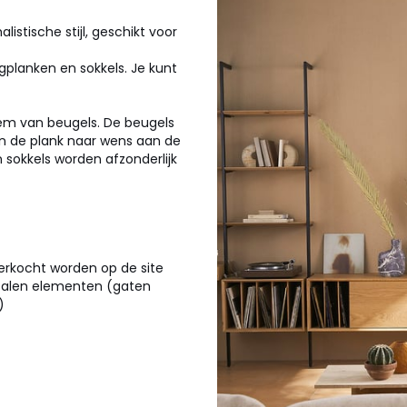
stische stijl, geschikt voor
gplanken en sokkels. Je kunt
em van beugels. De beugels
an de plank naar wens aan de
 sokkels worden afzonderlijk
erkocht worden op de site
 stalen elementen (gaten
)