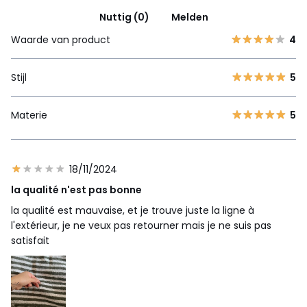
Nuttig (0)
Melden
Waarde van product
4
Stijl
5
Materie
5
18/11/2024
la qualité n'est pas bonne
la qualité est mauvaise, et je trouve juste la ligne à
l'extérieur, je ne veux pas retourner mais je ne suis pas
satisfait