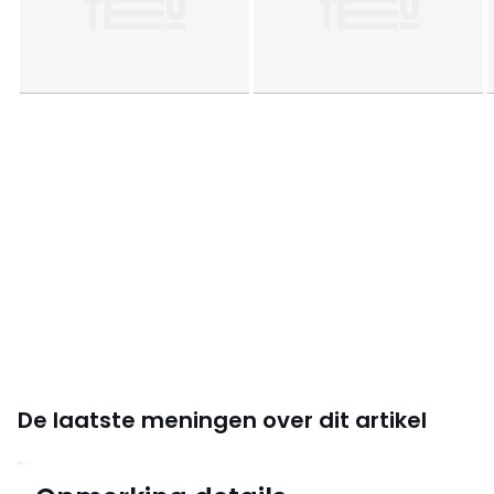
De laatste meningen over dit artikel
4.2