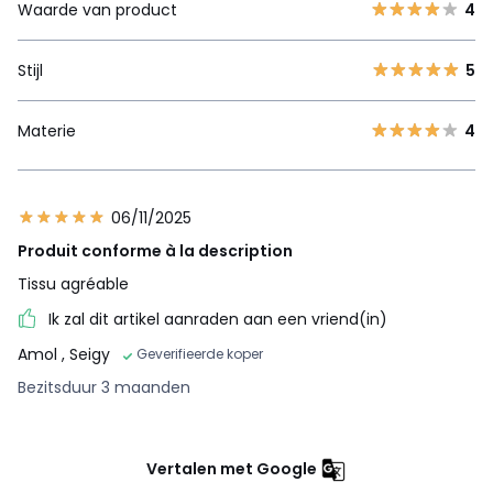
Waarde van product
4
Stijl
5
Materie
4
06/11/2025
Produit conforme à la description
Tissu agréable
Ik zal dit artikel aanraden aan een vriend(in)
Amol
, Seigy
Geverifieerde koper
Bezitsduur 3 maanden
Vertalen met Google