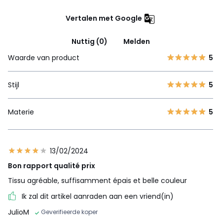
Vertalen met Google
Nuttig (0)
Melden
Waarde van product
5
Stijl
5
Materie
5
13/02/2024
Bon rapport qualité prix
Tissu agréable, suffisamment épais et belle couleur
Ik zal dit artikel aanraden aan een vriend(in)
JulioM
Geverifieerde koper