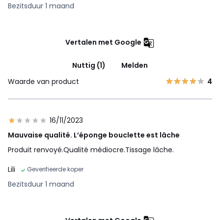
Bezitsduur 1 maand
Vertalen met Google
Nuttig (1)
Melden
Waarde van product
4
16/11/2023
Mauvaise qualité. L’éponge bouclette est lâche
Produit renvoyé.Qualité médiocre.Tissage lâche.
Lili
Geverifieerde koper
Bezitsduur 1 maand