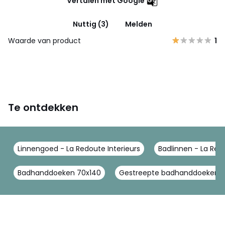
Vertalen met Google
Nuttig (3)
Melden
Waarde van product
1
Te ontdekken
Linnengoed - La Redoute Interieurs
Badlinnen - La Redo
Badhanddoeken 70x140
Gestreepte badhanddoeken