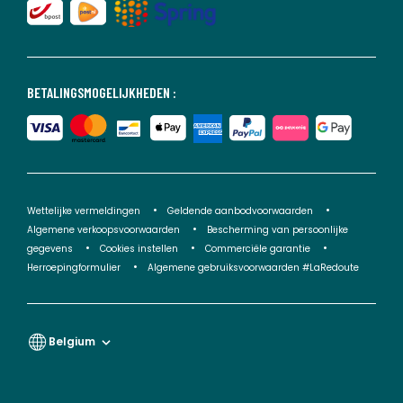
BETALINGSMOGELIJKHEDEN :
Wettelijke vermeldingen
Geldende aanbodvoorwaarden
Algemene verkoopsvoorwaarden
Bescherming van persoonlijke
gegevens
Cookies instellen
Commerciële garantie
Herroepingformulier
Algemene gebruiksvoorwaarden #LaRedoute
Belgium