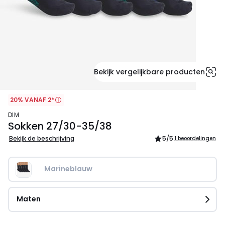
Bekijk vergelijkbare producten
20% VANAF 2*
DIM
Sokken 27/30-35/38
Bekijk de beschrijving
5
/5
1 beoordelingen
Marineblauw
Maten