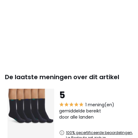
De laatste meningen over dit artikel
5
1 mening(en)
gemiddelde bereikt
door alle landen
100% gecertificeerde beoordelingen,
La Redoute zet zich in