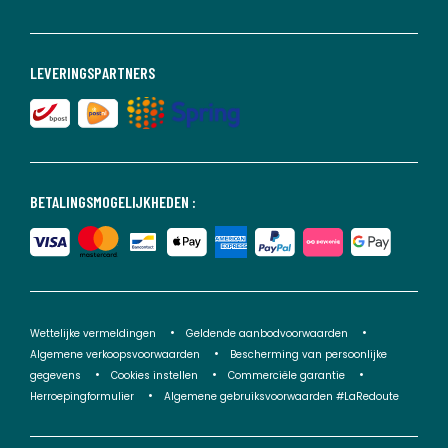
LEVERINGSPARTNERS
BETALINGSMOGELIJKHEDEN :
Wettelijke vermeldingen
Geldende aanbodvoorwaarden
Algemene verkoopsvoorwaarden
Bescherming van persoonlijke
gegevens
Cookies instellen
Commerciële garantie
Herroepingformulier
Algemene gebruiksvoorwaarden #LaRedoute