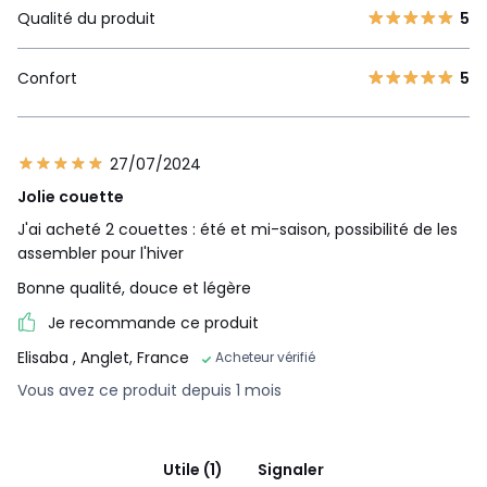
Qualité du produit
5
Confort
5
27/07/2024
Jolie couette
J'ai acheté 2 couettes : été et mi-saison, possibilité de les
assembler pour l'hiver
Bonne qualité, douce et légère
Je recommande ce produit
Elisaba
, Anglet, France
Acheteur vérifié
Vous avez ce produit depuis 1 mois
Utile (1)
Signaler