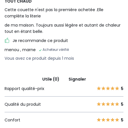
TOUT CHAUD
Cette couette n'est pas la première achetée .Elle
complète la literie
de ma maison. Toujours aussi légère et autant de chaleur
tout en étant belle.
Je recommande ce produit
menou
, marne
Acheteur vérifié
Vous avez ce produit depuis 1 mois
Utile (0)
Signaler
Rapport qualité-prix
5
Qualité du produit
5
Confort
5