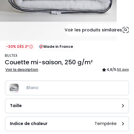
Voir les produits similaires
-30% DÈS 2*
Made in France
BULTEX
Couette mi-saison, 250 g/m²
Voir la description
4,8
/5
50 avis
Blanc
Taille
Indice de chaleur
Tempérée