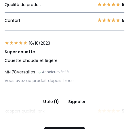
Qualité du produit
5
Confort
5
16/10/2023
Super couette
Couette chaude et légère.
MN.78Versailles
Acheteur vérifié
Vous avez ce produit depuis 1 mois
Utile (1)
Signaler
Rapport qualité-prix
5