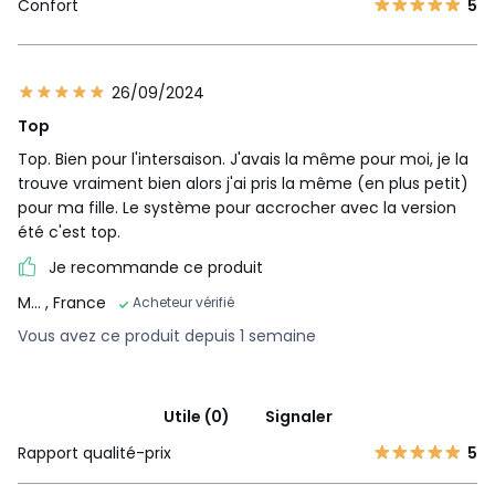
Confort
5
26/09/2024
Top
Top. Bien pour l'intersaison. J'avais la même pour moi, je la
trouve vraiment bien alors j'ai pris la même (en plus petit)
pour ma fille. Le système pour accrocher avec la version
été c'est top.
Je recommande ce produit
M...
, France
Acheteur vérifié
Vous avez ce produit depuis 1 semaine
Utile (0)
Signaler
Rapport qualité-prix
5