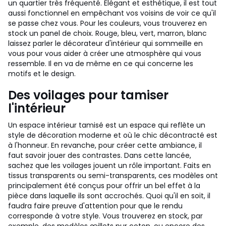
un quartier très fréquenté. Élégant et esthétique, il est tout
aussi fonctionnel en empêchant vos voisins de voir ce qu'il
se passe chez vous. Pour les couleurs, vous trouverez en
stock un panel de choix. Rouge, bleu, vert, marron, blanc
laissez parler le décorateur d'intérieur qui sommeille en
vous pour vous aider à créer une atmosphère qui vous
ressemble. Il en va de même en ce qui concerne les
motifs et le design.
Des voilages pour tamiser
l'intérieur
Un espace intérieur tamisé est un espace qui reflète un
style de décoration moderne et où le chic décontracté est
à l'honneur. En revanche, pour créer cette ambiance, il
faut savoir jouer des contrastes. Dans cette lancée,
sachez que les voilages jouent un rôle important. Faits en
tissus transparents ou semi-transparents, ces modèles ont
principalement été conçus pour offrir un bel effet à la
pièce dans laquelle ils sont accrochés. Quoi qu'il en soit, il
faudra faire preuve d'attention pour que le rendu
corresponde à votre style. Vous trouverez en stock, par