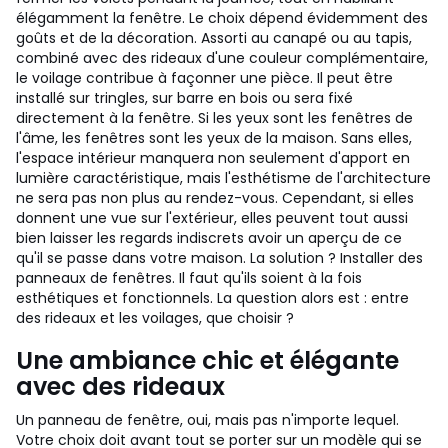
élégamment la fenêtre. Le choix dépend évidemment des
goûts et de la décoration. Assorti au canapé ou au tapis,
combiné avec des rideaux d'une couleur complémentaire,
le voilage contribue à façonner une pièce. Il peut être
installé sur tringles, sur barre en bois ou sera fixé
directement à la fenêtre.
Si les yeux sont les fenêtres de
l'âme, les fenêtres sont les yeux de la maison. Sans elles,
l'espace intérieur manquera non seulement d'apport en
lumière caractéristique, mais l'esthétisme de l'architecture
ne sera pas non plus au rendez-vous. Cependant, si elles
donnent une vue sur l'extérieur, elles peuvent tout aussi
bien laisser les regards indiscrets avoir un aperçu de ce
qu'il se passe dans votre maison. La solution ? Installer des
panneaux de fenêtres. Il faut qu'ils soient à la fois
esthétiques et fonctionnels. La question alors est : entre
des rideaux et les voilages, que choisir ?
Une ambiance chic et élégante
avec des rideaux
Un panneau de fenêtre, oui, mais pas n'importe lequel.
Votre choix doit avant tout se porter sur un modèle qui se