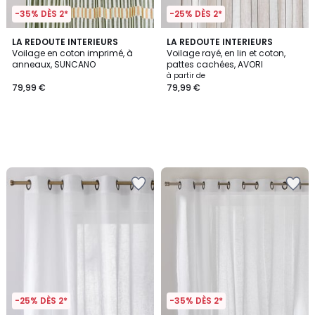
-35% DÈS 2*
-25% DÈS 2*
LA REDOUTE INTERIEURS
LA REDOUTE INTERIEURS
Voilage en coton imprimé, à
Voilage rayé, en lin et coton,
anneaux, SUNCANO
pattes cachées, AVORI
à partir de
79,99 €
79,99 €
-25% DÈS 2*
-35% DÈS 2*