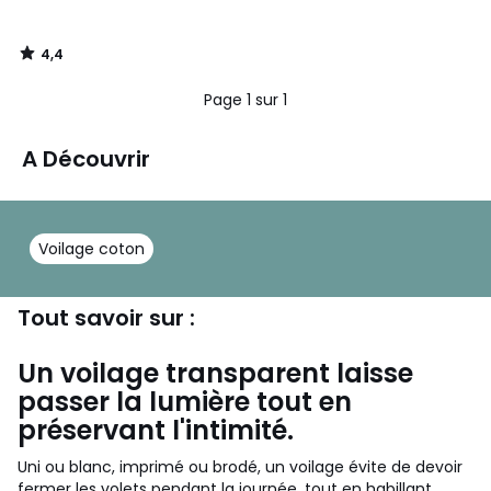
4,4
/
5
Page 1 sur 1
A Découvrir
Voilage coton
Tout savoir sur :
Un voilage transparent laisse
passer la lumière tout en
préservant l'intimité.
Uni ou blanc, imprimé ou brodé, un voilage évite de devoir
fermer les volets pendant la journée, tout en habillant