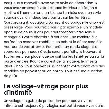
conjugue à merveille avec votre style de décoration. Si
vous avez aménagé votre espace intérieur de façon à
mettre à l'honneur une ambiance tamisée avec un style
scandinave, un rideau sera parfait sur les fenêtres.
Obscurcissant, occultant, tamisant ou opaque, le choix est
assez large. Vous pourrez choisir, par exemple, un modèle
opaque de couleur gris pour agrémenter votre salle à
manger ou votre chambre à coucher. Il se mariera à la
perfection avec vos mobiliers en bois et le décor sera à la
hauteur de vos attentes.
Pour créer un rendu élégant et
sobre, des panneaux à voile seront parfaits. Ils trouveront
facilement leur place, que ce soit sur les fenêtres ou sur la
porte d'entrée. Pour ce qui est de la matière, le lin sera
idéal. Sinon, vous pouvez aussi orienter votre choix vers des
modèles en polyester ou en coton. Tout est une question
de goût.
Le voilage-vitrage pour plus
d'intimité
Un voilage en guise de protection pour couvrir votre
intimité est toujours à privilégier, surtout si vous vivez dans