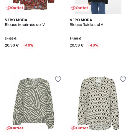
Outlet
Outlet
VERO MODA
VERO MODA
Blouse imprimée col V
Blouse fluide, col V
34,99 €
34,99 €
20,99 €
-40%
20,99 €
-40%
Outlet
Outlet