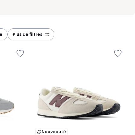
ie
plus de filtres
Nouveauté