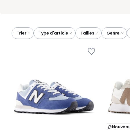
Trier
type d'article
tailles
genre
Nouvea