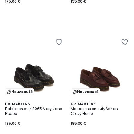
175,00 €
195,00 €
Nouveauté
Nouveauté
DR. MARTENS
DR. MARTENS
Babies en cuir, 8065 Mary Jane
Mocassins en cuir, Adrian
Rodeo
Crazy Horse
195,00 €
195,00 €