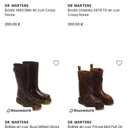
DR. MARTENS
DR. MARTENS
Boots 1460 DMs en cuir Crazy
Boots chelsea 2976 YS en cuir
Horse
Crazy Horse
200,00 €
200,00 €
Nouveauté
Nouveauté
2
DR. MARTENS
DR. MARTENS
Bottes en cuir, Buzz Milled Gloss
Bottes en cuir, Fringe Mid Pull On