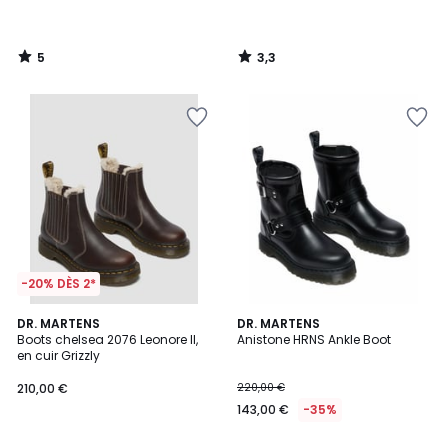
5
3,3
/
/
5
5
-20% DÈS 2*
5
DR. MARTENS
DR. MARTENS
/
Boots chelsea 2076 Leonore II,
Anistone HRNS Ankle Boot
5
en cuir Grizzly
210,00 €
220,00 €
143,00 €
-35%