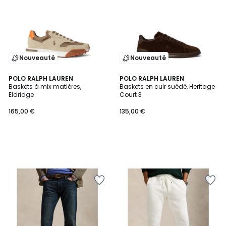
Nouveauté
Nouveauté
POLO RALPH LAUREN
POLO RALPH LAUREN
Baskets à mix matières,
Baskets en cuir suédé, Heritage
Eldridge
Court 3
165,00 €
135,00 €