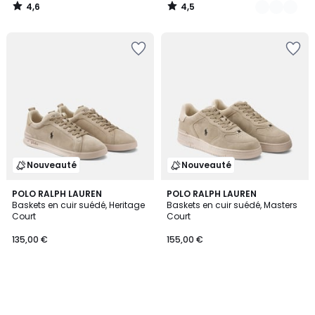
4,6
4,5
/
/
5
5
Nouveauté
Nouveauté
POLO RALPH LAUREN
POLO RALPH LAUREN
Baskets en cuir suédé, Heritage
Baskets en cuir suédé, Masters
Court
Court
135,00 €
155,00 €