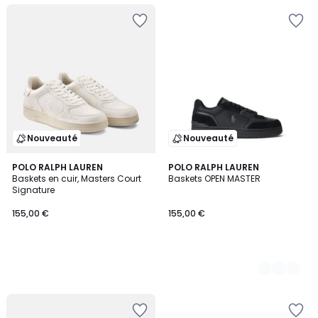
Nouveauté
Nouveauté
POLO RALPH LAUREN
2
POLO RALPH LAUREN
Baskets en cuir, Masters Court
Baskets OPEN MASTER
Couleurs
Signature
155,00 €
155,00 €